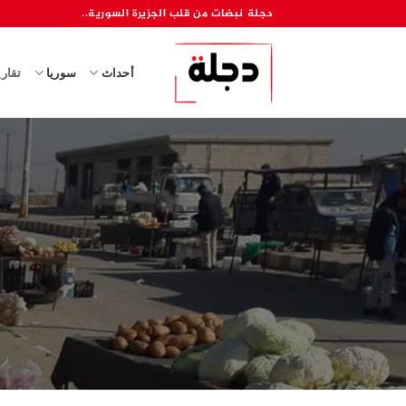
خطي
دجلة نبضات من قلب الجزيرة السورية..
لمحتوى
أحداث
سوريا
تقار