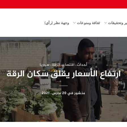
ير وتحقيقات
ثقافة ومنوعات
وجهة نظر (رأي)
أحداث
،
اقتصاد
،
الرقة
،
سوريا
ارتفاع الأسعار يقلق سكان الرقة
منشور في
20 مارس، 2021