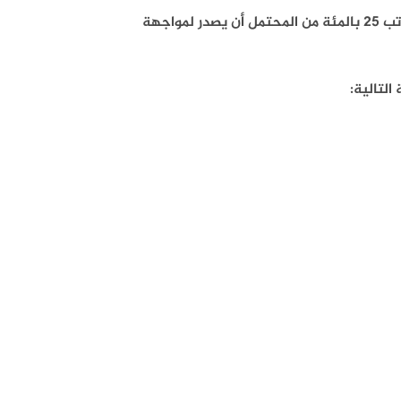
وأعلنت وسائل اعلام مقربة من الإدارة الذاتية الكردية أن قرارا بزيادة الرواتب 25 بالمئة من المحتمل أن يصدر لمواجهة
لتالية: