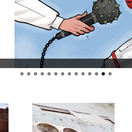
قانون قيصر