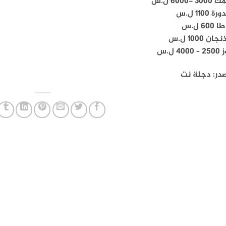
3 -6000 ل.س
ة 1100 ل.س
60 ل.س
ان 1000 ل.س
400 ل.س
صدر: دجلة نت