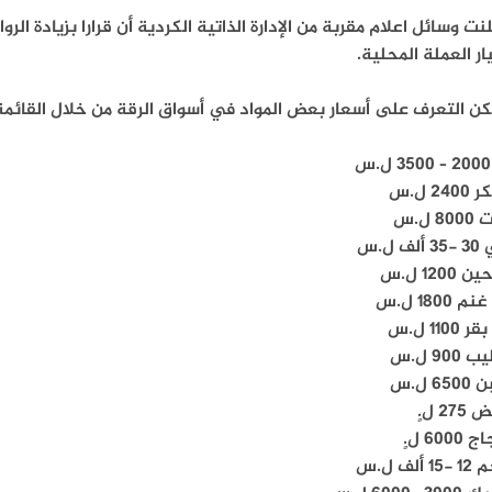
ار العملة المحلية.
ن التعرف على أسعار بعض المواد في أسواق الرقة من خلال القائمة ا
س
24 ل.س
8 ل.س
لف ل.س
1200 ل.س
 1800 ل.س
 1100 ل.س
900 ل.س
65 ل.س
27 ل.ٍ
6000 ل.ٍ
1 ألف ل.س