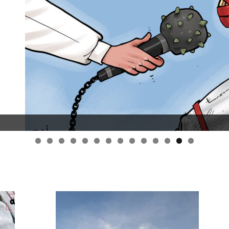
قانون قيصر