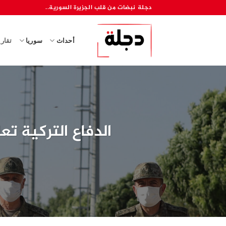
خطي
دجلة نبضات من قلب الجزيرة السورية..
لمحتوى
أحداث
سوريا
تقار
الدفاع التركية تعلن تحييد 10 عناصر من الو