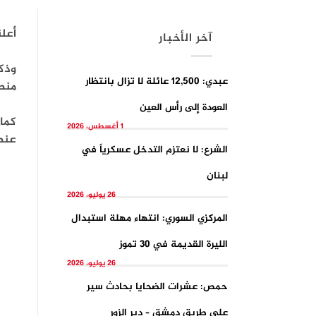
أعلنت 
آخر الأخبار
عبدي: 12,500 عائلة لا تزال بانتظار
منط
العودة إلى رأس العين
1 أغسطس، 2026
عنصر
الشرع: لا نعتزم التدخل عسكرياً في
لبنان
26 يوليو، 2026
المركزي السوري: انتهاء مهلة استبدال
الليرة القديمة في 30 تموز
26 يوليو، 2026
حمص: عشرات الضحايا بحادث سير
على طريق دمشق – دير الزور