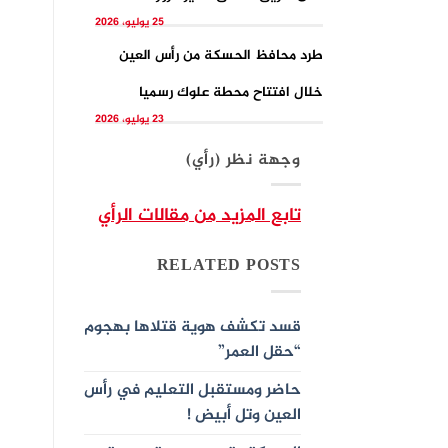
25 يوليو، 2026
طرد محافظ الحسكة من رأس العين
خلال افتتاح محطة علوك رسميا
23 يوليو، 2026
وجهة نظر (رأي)
تابع المزيد من مقالات الرأي
RELATED POSTS
قسد تكشف هوية قتلاها بهجوم
“حقل العمر”
حاضر ومستقبل التعليم في رأس
العين وتل أبيض !