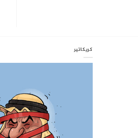
كريكاتير