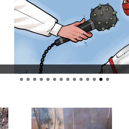
قانون قيصر