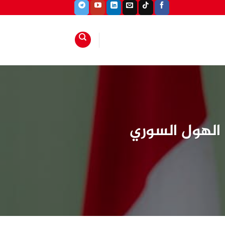
 الهول السوري