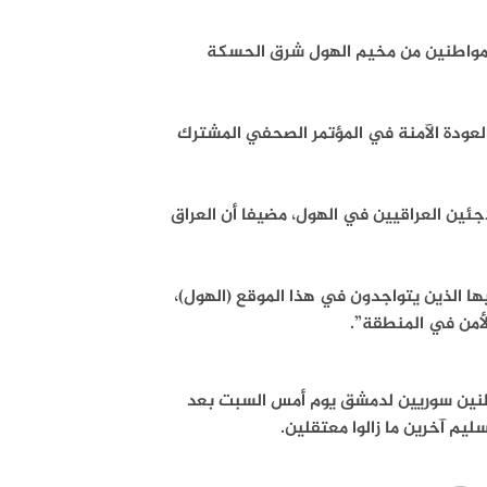
دة مواطنين من مخيم الهول شرق الحسكة
لعودة الآمنة في المؤتمر الصحفي المشترك
جئين العراقيين في الهول، مضيفا أن العراق
يها الذين يتواجدون في هذا الموقع (الهول)،
أمن في المنطقة”.
 العربي الجديد ذكرت ان السلطات العراقية سلمت 3 مواطنين سوريين لدمشق يوم أمس السبت بعد
م آخرين ما زالوا معتقلين.