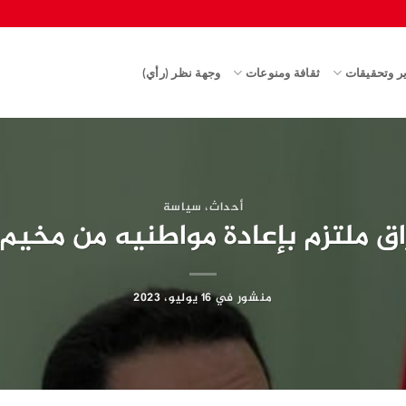
ير وتحقيقات
ثقافة ومنوعات
وجهة نظر (رأي)
أحداث
،
سياسة
اق ملتزم بإعادة مواطنيه من مخيم
منشور في
16 يوليو، 2023