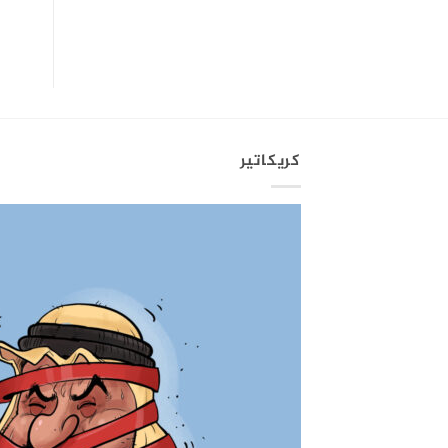
كريكاتير