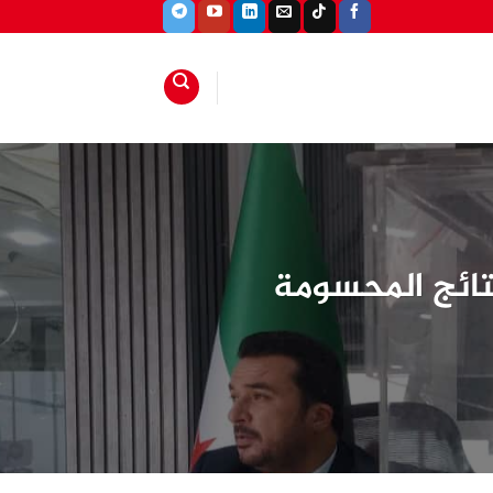
نتائج المحسومة