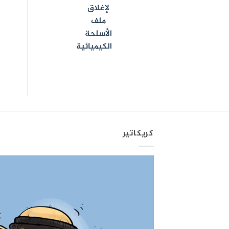
لإغلاق
ملف
الأسلحة
الكيميائية
كريكاتير