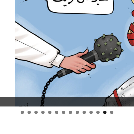
قانون قيصر