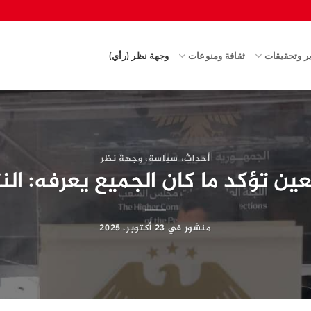
ير وتحقيقات
ثقافة ومنوعات
وجهة نظر (رأي)
أحداث
،
سياسة
،
وجهة نظر
عين تؤكد ما كان الجميع يعرفه: ال
منشور في
23 أكتوبر، 2025