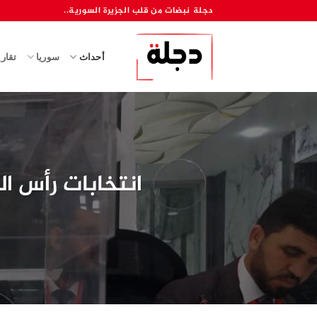
خطي
دجلة نبضات من قلب الجزيرة السورية..
لمحتوى
أحداث
سوريا
تقار
انتخابات رأس ال