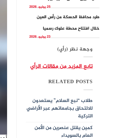
25 يوليو، 2026
طرد محافظ الحسكة من رأس العين
خلال افتتاح محطة علوك رسميا
23 يوليو، 2026
وجهة نظر (رأي)
تابع المزيد من مقالات الرأي
RELATED POSTS
طلاب “نبع السلام” يستعدون
للالتحاق بجامعاتهم عبر الأراضي
التركية
كمين يقتل عنصرين من الأمن
العام بالسويداء