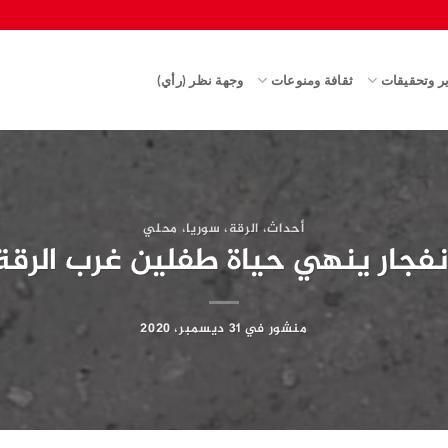
ير وتحقيقات
ثقافة ومنوعات
وجهة نظر (رأي)
أحداث
،
الرقة
،
سوريا
،
محلي
نفجار ينهي حياة طفلين غرب الرقة
منشور في
31 ديسمبر، 2020