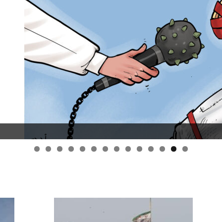
قانون قيصر