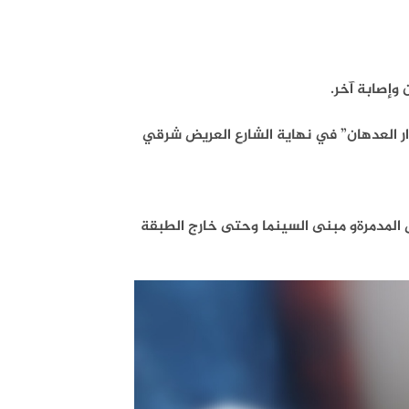
وإصابة آخر.
ر العدهان” في نهاية الشارع العريض شرقي
ل المدمرةو مبنى السينما وحتى خارج الطبقة