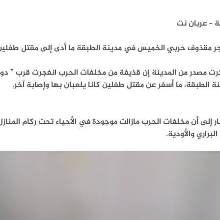
ة – عربان نت
جر مقذوف حربي الخميس في مدينة الطبقة ما أدى إلى مقتل طفلين 
رت مصدر من المدينة إن قذيفة من مخلفات الحرب انفجرت قرب ” دوا
ة الطبقة، ما أسفر عن مقتل طفلين كانا يلعبان بها وإصابة آخر.
ر إلى أن مخلفات الحرب مازالت موجودة في الأحياء تحت ركام المناز
لبراري والأودية.