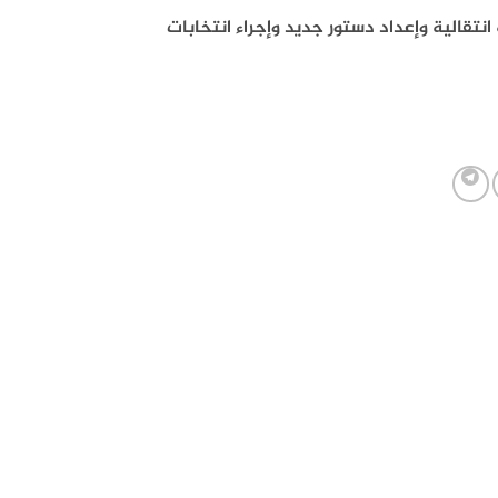
2 ويهدف إلى تشكيل حكومة انتقالية وإعداد دستور جديد وإجراء انتخابات