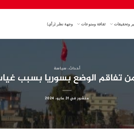
ير وتحقيقات
ثقافة ومنوعات
وجهة نظر (رأي)
أحداث
،
سياسة
ن تفاقم الوضع بسوريا بسبب غي
منشور في
31 مايو، 2024