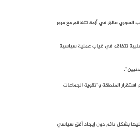
ب السوري عالق في أزمة تتفاقم مع مرور
لسلبية تتفاقم في غياب عملية سياسية
دنيين”.
 استقرار المنطقة و”تقوية الجماعات
 عليها بشكل دائم دون إيجاد أفق سياسي