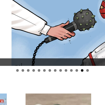
قانون قيصر