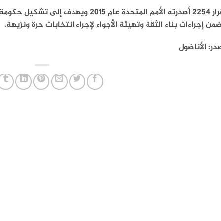
والقرار 2254 أصدرته الأمم المتحدة عام 015
من إجراءات بناء الثقة وتهيئة الأجواء لإجراء انتخابات حرة ونزيهة.
در: الأناضول