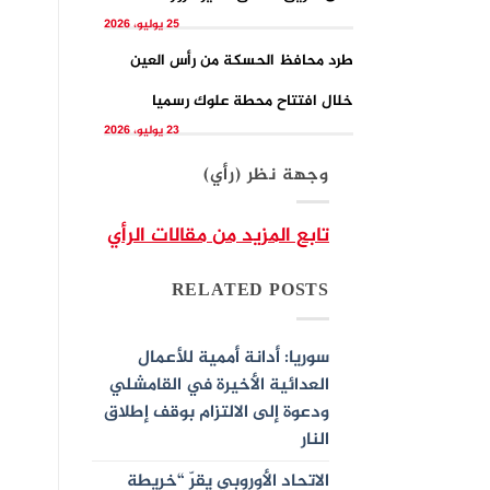
25 يوليو، 2026
طرد محافظ الحسكة من رأس العين
خلال افتتاح محطة علوك رسميا
23 يوليو، 2026
وجهة نظر (رأي)
تابع المزيد من مقالات الرأي
RELATED POSTS
سوريا: أدانة أممية للأعمال
العدائية الأخيرة في القامشلي
ودعوة إلى الالتزام بوقف إطلاق
النار
الاتحاد الأوروبي يقرّ “خريطة