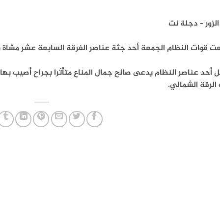
الزور – دجلة نت
 قوات النظام الجمعة أحد جثة عناصر الفرقة السابعة عشر مشاة في
ل أحد عناصر النظام يدعى صالح جمال المناع متأثرا بجراح أصيب 
الرقة الشمالي.