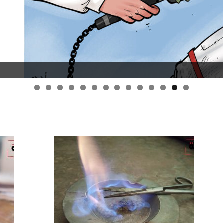
قانون قيصر