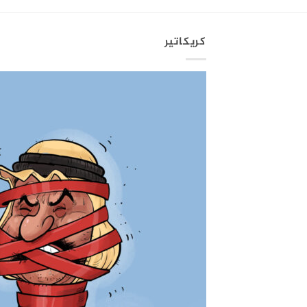
كريكاتير