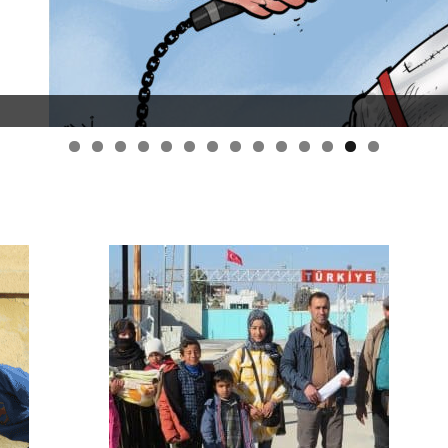
قانون قيصر