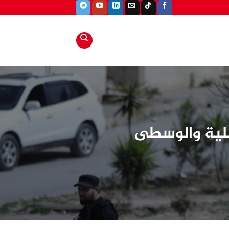
حلية والوسطى