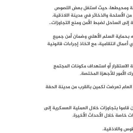
2 آلية مسروقة في مدينة جبلة ومحيطها، حيث استغل بعض اللصوص
ن الأسلحة والذخائر في مدينة اللاذقية.
ية إلى الساحل لضبط الأمن ومنع التجاوزات..
مه بحماية السلم الأهلي وضمان أمن جميع
أعمال انتقامية، مع اتخاذ إجراءات قانونية
ة الاستقرار أو استهداف مكونات المجتمع
رك الأمور للأجهزة المختصة.
أمن العام تعرضت لكمين بالقرب من مدينة الحفة
قاموا بتجاوزات خلال العملية العسكرية إلى
 خاصة خلال الأحداث الأخيرة.