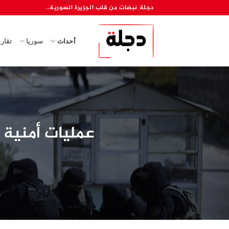
خطي
دجلة نبضات من قلب الجزيرة السورية..
لمحتوى
أحداث
سوريا
تقار
عمليات أمنية 