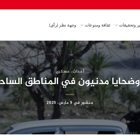
ير وتحقيقات
ثقافة ومنوعات
وجهة نظر (رأي)
أحداث
،
عسكري
وضحايا مدنيون في المناطق السا
منشور في
9 مارس، 2025