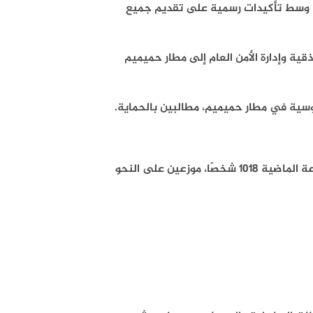
، وسط تأكيدات رسمية على تقديم جميع
ية وإدارة الأمن العام إلى مطار حميميم
روسية في مطار حميميم، مطالبين بالحماية.
وفقًا لمدير المرصد السوري لحقوق الإنسان، بلغ عدد القتلى خلال 48 ساعة الماضية 1018 شخصًا، موزعين على النحو