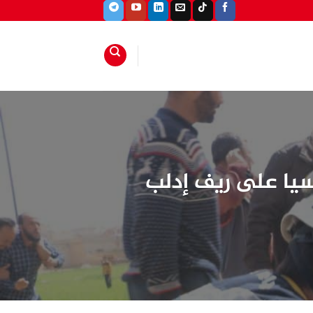
سيا على ريف إدلب