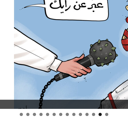
قانون قيصر