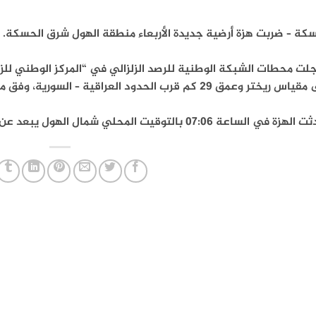
سكة – ضربت هزة أرضية جديدة الأربعاء منطقة الهول شرق الحسكة.
يختر وعمق 29 كم قرب الحدود العراقية – السورية، وفق ما نشر المركز.
في الساعة 07:06 بالتوقيت المحلي شمال الهول يبعد عن مدينة الحسكة حوالي 40 كم.