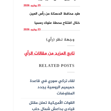
25 يوليو، 2026
طرد محافظ الحسكة من رأس العين
خلال افتتاح محطة علوك رسميا
23 يوليو، 2026
وجهة نظر (رأي)
تابع المزيد من مقالات الرأي
RELATED POSTS
لقاء تركي سوري في قاعدة
حميميم الروسية يجدد
المفاوضات
القوات الأمريكية تعلن مقتل
قيادي بداعش شمال حلب