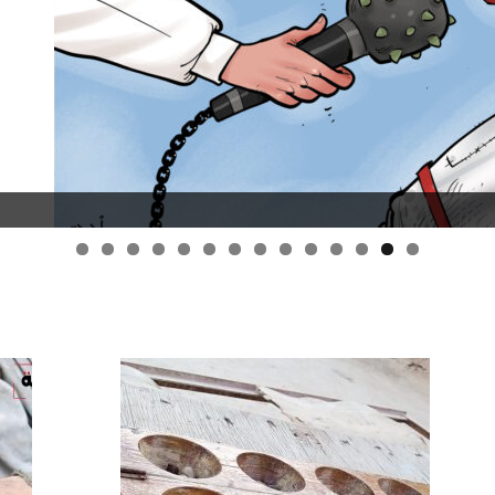
قانون قيصر