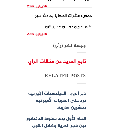
26 يوليو، 2026
حمص: عشرات الضحايا بحادث سير
على طريق دمشق – دير الزور
25 يوليو، 2026
وجهة نظر (رأي)
تابع المزيد من مقالات الرأي
RELATED POSTS
دير الزور… الميليشيات الإيرانية
ترد على الضربات الأميركية
بعشرين صاروخا
العام الأول بعد سقوط الدكتاتور:
بين فجر الحرية وظلال القوى