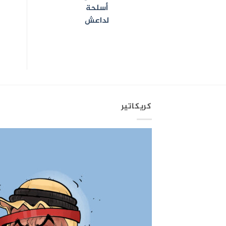
أسلحة
لداعش
كريكاتير