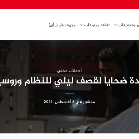
ير وتحقيقات
ثقافة ومنوعات
وجهة نظر (رأي)
أحداث
،
محلي
منشور في
8 أغسطس، 2021