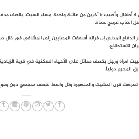
قتل 4 أطفال وأصيب 5 آخرين من عائلة واحدة، مساء السبت
ل الغاب غربي حماة.
ر الدفاع المدني إن فرقه أسعفت المصابين إلى المشافي في ظل ص
ان الاستطلاع.
بت امرأة ورجل بقصف مماثل على الأحياء السكنية في قرية الزيادية،
رق المحرم دولياً.
 تعرضت قرى المشيك والمنصورة وتل واسط لقصف مدفعي دون وقوع 