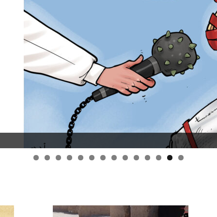
قانون قيصر