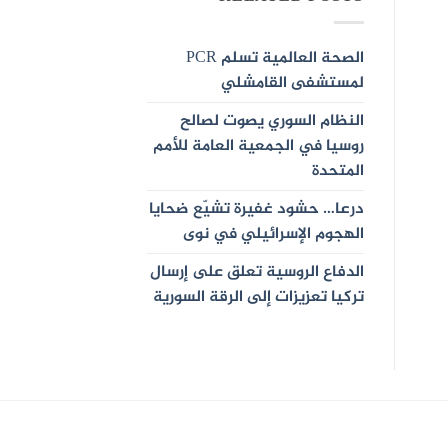
الصحة العالمية تسلم PCR
لمستشفى القامشلي
النظام السوري يصوت لصالح
روسيا في الجمعية العامة للأمم
المتحدة
درعا… حشود غفيرة تشيّع ضحايا
الهجوم الإسرائيلي في نوى
الدفاع الروسية تعلق على إرسال
تركيا تعزيزات إلى الرقة السورية