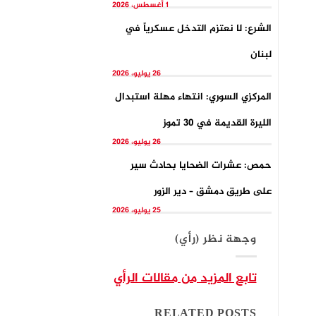
1 أغسطس، 2026
الشرع: لا نعتزم التدخل عسكرياً في
لبنان
26 يوليو، 2026
المركزي السوري: انتهاء مهلة استبدال
الليرة القديمة في 30 تموز
26 يوليو، 2026
حمص: عشرات الضحايا بحادث سير
على طريق دمشق – دير الزور
25 يوليو، 2026
وجهة نظر (رأي)
تابع المزيد من مقالات الرأي
RELATED POSTS