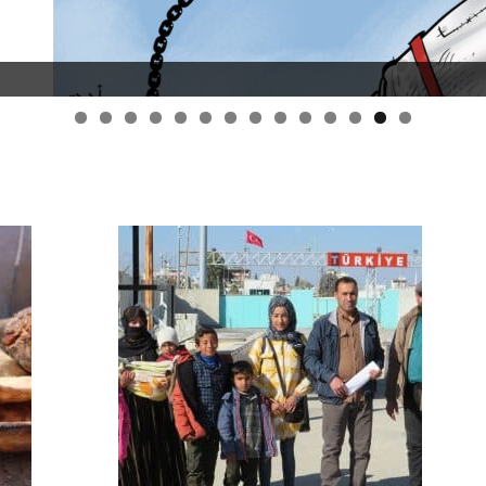
قانون قيصر