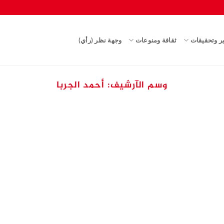
ير وتحقيقات
ثقافة ومنوعات
وجهة نظر (رأي)
وسم الآرشيف:
أحمد الجربا