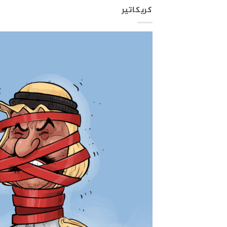
كريكاتير