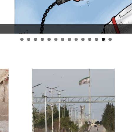
قانون قيصر