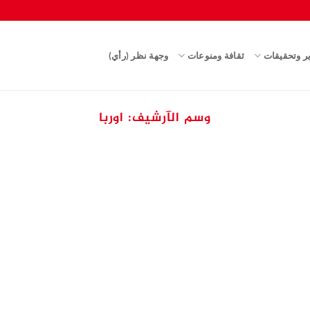
ير وتحقيقات
ثقافة ومنوعات
وجهة نظر (رأي)
وسم الآرشيف:
اوربا