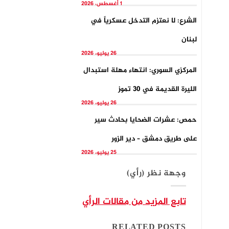
1 أغسطس، 2026
الشرع: لا نعتزم التدخل عسكرياً في
لبنان
26 يوليو، 2026
المركزي السوري: انتهاء مهلة استبدال
الليرة القديمة في 30 تموز
26 يوليو، 2026
حمص: عشرات الضحايا بحادث سير
على طريق دمشق – دير الزور
25 يوليو، 2026
وجهة نظر (رأي)
تابع المزيد من مقالات الرأي
RELATED POSTS