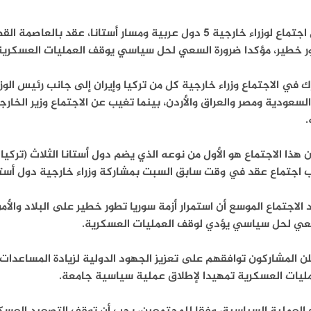
قال اجتماع لوزراء خارجية 5 دول عربية ومسار أستانا، عقد 
ر خطير، مؤكدا ضرورة السعي لحل سياسي يوقف العمليات العسكرية و
 في الاجتماع وزراء خارجية كل من تركيا وإيران إلى جانب رئيس الوزر
لسعودية ومصر والعراق والأردن، بينما تغيب عن الاجتماع وزير الخا
.
اجتماع عقد في وقت سابق السبت بمشاركة وزراء خارجية دول أستانا 
 الاجتماع الموسع أن استمرار أزمة سوريا تطور خطير على البلاد وا
عي لحل سياسي يؤدي لوقف العمليات العسكرية.
لن المشاركون توافقهم على تعزيز الجهود الدولية لزيادة المساعد
مليات العسكرية تمهيدا لإطلاق عملية سياسية جامعة.