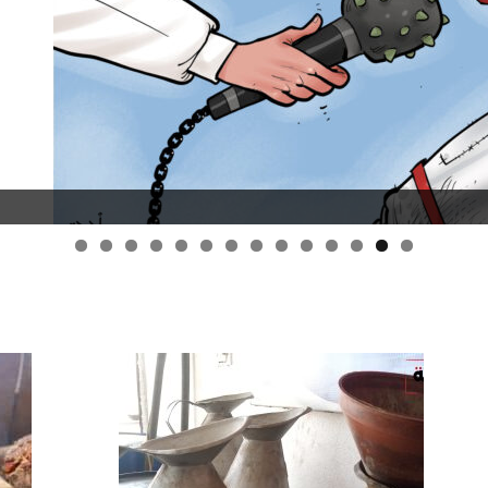
قانون قيصر