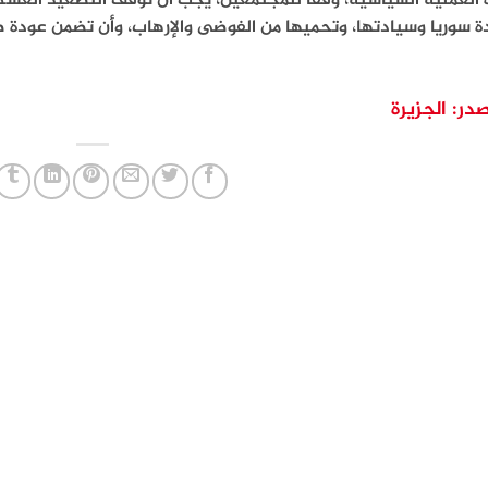
العملية السياسية، وفقا للمجتمعين، يجب أن توقف التصعيد العسكر
 سوريا وسيادتها، وتحميها من الفوضى والإرهاب، وأن تضمن عودة طو
در: الجزيرة