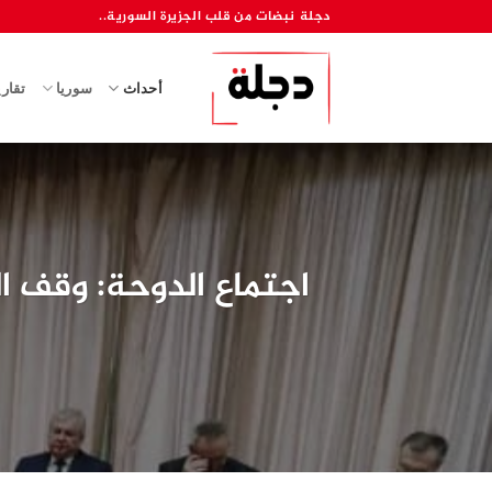
خطي
دجلة نبضات من قلب الجزيرة السورية..
لمحتوى
أحداث
سوريا
تقار
اجتماع الدوحة: وقف ا