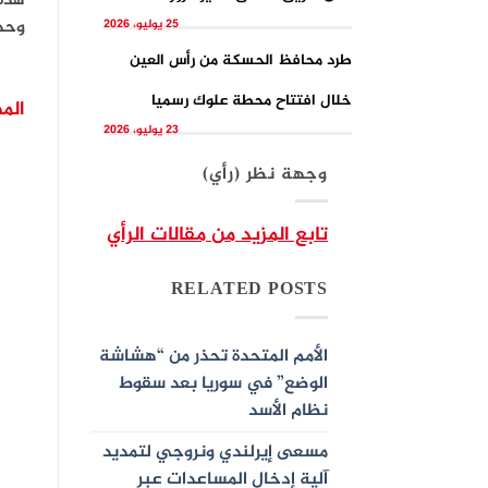
هذه 
وحدة
25 يوليو، 2026
طرد محافظ الحسكة من رأس العين
خلال افتتاح محطة علوك رسميا
المص
23 يوليو، 2026
وجهة نظر (رأي)
تابع المزيد من مقالات الرأي
RELATED POSTS
الأمم المتحدة تحذر من “هشاشة
الوضع” في سوريا بعد سقوط
نظام الأسد
مسعى إيرلندي ونروجي لتمديد
آلية إدخال المساعدات عبر