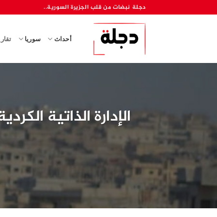
خطي
دجلة نبضات من قلب الجزيرة السورية..
لمحتوى
أحداث
سوريا
تقار
الإدارة الذاتية الكر