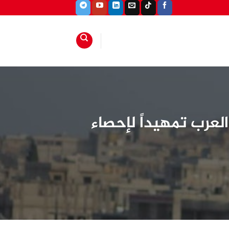
لعرب تمهيداً لإحصاء