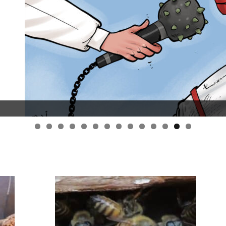
قانون قيصر