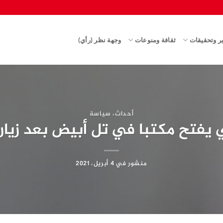
ير وتحقيقات
ثقافة ومنوعات
وجهة نظر (رأي)
أحداث
،
سياسة
ي يفتح مكتبا في تل أبيض بعد زيارة
منشور في
4 أبريل، 2021