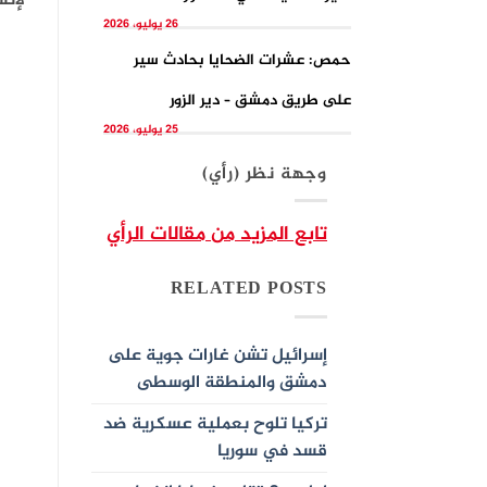
لإنش
26 يوليو، 2026
حمص: عشرات الضحايا بحادث سير
على طريق دمشق – دير الزور
25 يوليو، 2026
وجهة نظر (رأي)
تابع المزيد من مقالات الرأي
RELATED POSTS
إسرائيل تشن غارات جوية على
دمشق والمنطقة الوسطى
تركيا تلوح بعملية عسكرية ضد
قسد في سوريا