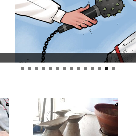
قانون قيصر