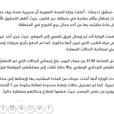
 دمشق (دجلة)
ت إسهال وآلام بطنية في منطقة دير قانون، حيث أظهر التحقيق الأ
ل مادة مشتبه بها من أحد محال بيع الفروج في المنطقة.
حت الوزارة أنه تم إرسال فريق تقصي إلى الموقع، حيث جرى أخذ عينا
مياه الشرب التي تبين أنها مكلورة. كما تم الدفع بأربع سيارات إسع
ي لمعالجة الحالات المصابة.
داني الوطني، و16 حالة نُقلت إلى مستشفى المواساة قبل تخريجهم بعد استقرار وضعهم الصحي.
ت الوزارة أنها أخذت عينات من المادة المشتبه بها لإرسالها إلى مخا
المخبرية. كما
يونيز من نفس المصدر، حيث خضعوا للعلاج وحالتهم مستقرة حالياً.