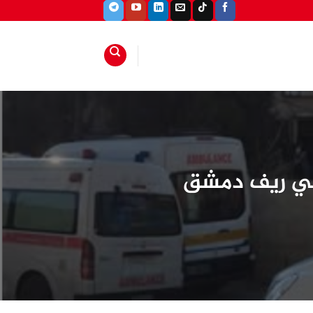
في ريف دمشق