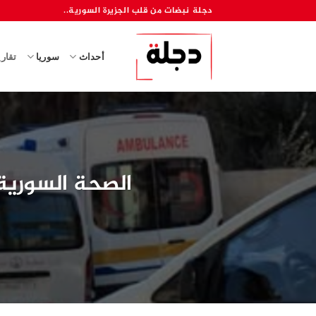
خطي
دجلة نبضات من قلب الجزيرة السورية..
لمحتوى
أحداث
سوريا
تقار
الصحة السوري