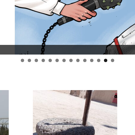
قانون قيصر