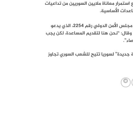
 استمرار معاناة ملايين السوريين من تداعيات
اعدات الأساسية.
وحول العملية السياسية، شدد المبعوث الأممي على أهمية تطبيق قرار مجلس الأمن الدولي رقم 2254، الذي يدعو
وقال: “نحن هنا لتقديم المساعدة، لكن يجب
اء”.
 جديدة” لسوريا تتيح للشعب السوري تجاوز