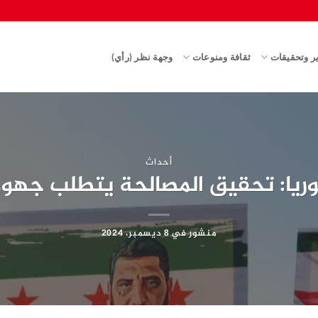
ير وتحقيقات
ثقافة ومنوعات
وجهة نظر (رأي)
أحداث
ريا: تحقيق المصالحة يتطلب جهودً
منشور في
8 ديسمبر، 2024