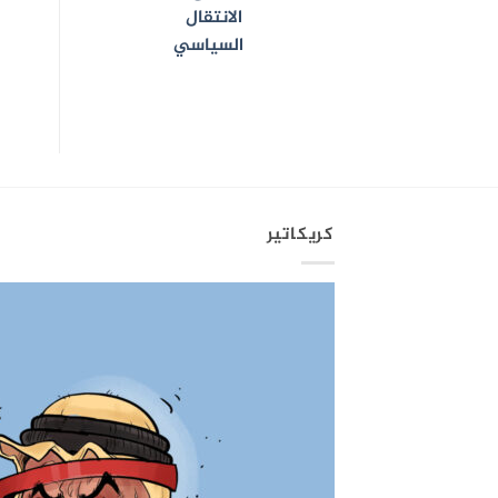
الانتقال
السياسي
كريكاتير