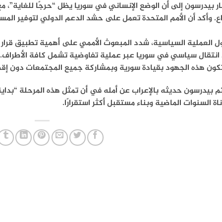
ر بيدرسون إلى أن الوضع الإنساني في سوريا يظل “حرجًا للغاية”، مع
اع. وأكد أن الأمم المتحدة تعمل على حشد الدعم الدولي لتوفير المس
 انتقال سياسي في سوريا عبر عملية تفاوضية تشمل كافة الأطراف. 
تكون هذه الجهود بقيادة سورية وبمشاركة جميع المجتمعات دون إقص
 بيدرسون حديثه بالإعراب عن أمله في أن تمثل هذه المرحلة “بداية
اة السنوات الماضية وبناء مستقبل أكثر استقرارًا.