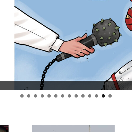
قانون قيصر