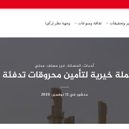
ير وتحقيقات
ثقافة ومنوعات
وجهة نظر (رأي)
أحداث
،
الحسكة
،
غير مصنف
،
محلي
ملة خيرية لتأمين محروقات تدفئة 
منشور في
12 نوفمبر، 2020