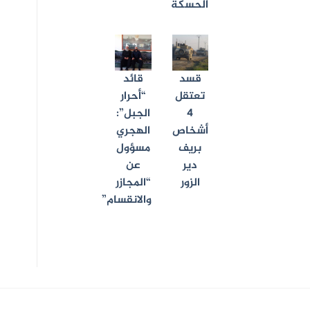
الحسكة
قسد
قائد
تعتقل
“أحرار
4
الجبل”:
أشخاص
الهجري
بريف
مسؤول
دير
عن
الزور
“المجازر
والانقسام”