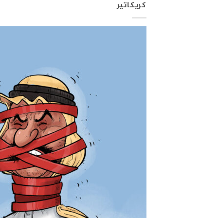
كريكاتير