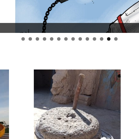
قانون قيصر