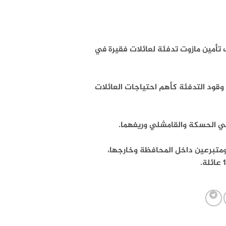
 تأمين مازوت تدفئة لعائلات فقيرة في
 وقود التدفئة كأهم احتياجات العائلات
ومتبرعين داخل المحافظة وخارجها،