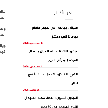
آخر الأخبار
الحس
قتيلان وجرحى في تفجيرِ حافلةٍ
الحك
بجرمانا قرب دمشق
6 أغسطس، 2026
عبدي: 12,500 عائلة لا تزال بانتظار
فردا
العودة إلى رأس العين
1 أغسطس، 2026
الشرع: لا نعتزم التدخل عسكرياً في
لبنان
26 يوليو، 2026
المركزي السوري: انتهاء مهلة استبدال
الليرة القديمة في 30 تموز