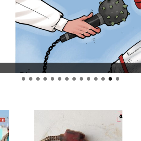
قانون قيصر