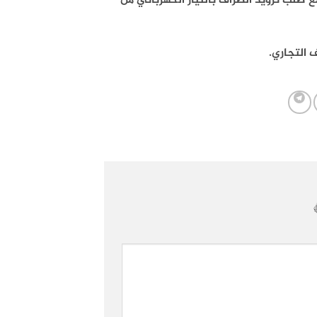
طلب تزويد الصراف بالتيار الكهربائي من
 التجاري.