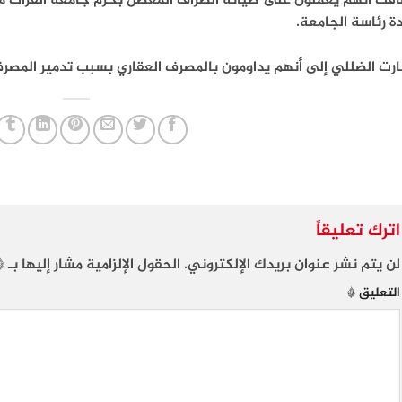
فت أنهم يعملون على صيانة الصراف المعطل بحرم جامعة الفرات مع 
ة رئاسة الجامعة.
رت الضللي إلى أنهم يداومون بالمصرف العقاري بسبب تدمير المصرف
اترك تعليقاً
لن يتم نشر عنوان بريدك الإلكتروني.
الحقول الإلزامية مشار إليها بـ
*
التعليق
*