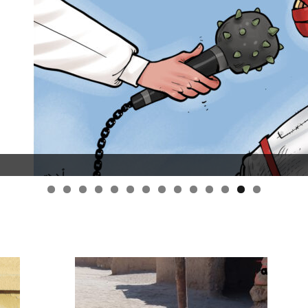
قانون قيصر