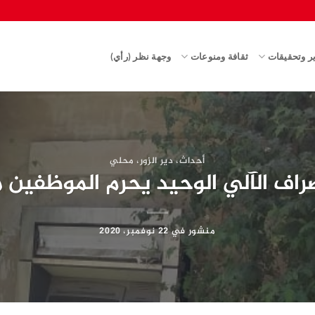
ير وتحقيقات
ثقافة ومنوعات
وجهة نظر (رأي)
أحداث
،
دير الزور
،
محلي
صراف الآلي الوحيد يحرم الموظفين
منشور في
22 نوفمبر، 2020