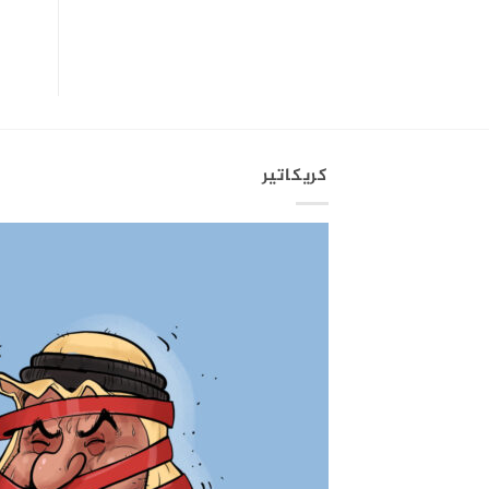
كريكاتير