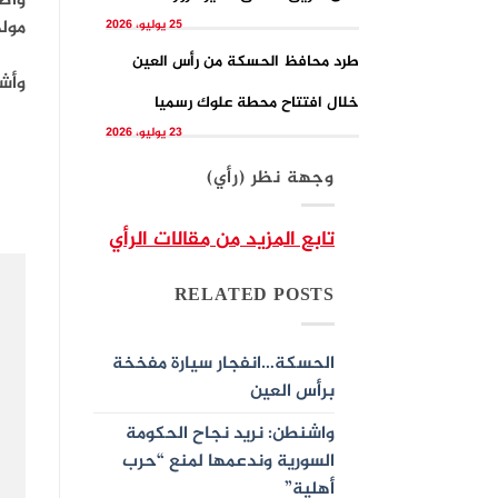
وأضا
مولد
25 يوليو، 2026
طرد محافظ الحسكة من رأس العين
وأشا
خلال افتتاح محطة علوك رسميا
23 يوليو، 2026
وجهة نظر (رأي)
تابع المزيد من مقالات الرأي
RELATED POSTS
الحسكة…انفجار سيارة مفخخة
برأس العين
واشنطن: نريد نجاح الحكومة
السورية وندعمها لمنع “حرب
أهلية”