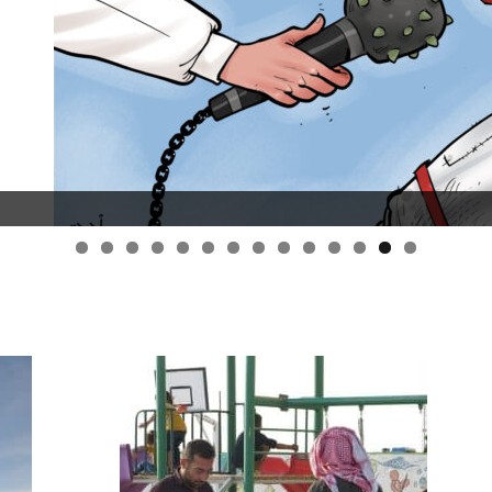
قانون قيصر