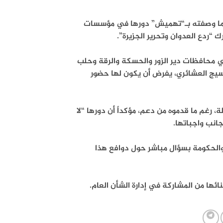
ا لما وصفته بـ“تهميش” دورها في مؤسسات
 “ردع العدوان وتحرير الجزيرة”.
 تموز 2026، إن امتدادها الواسع في محافظات دير الزور والحسكة والرقة وحلب
نسيج العشائري، يفرض أن يكون لها حضور
، رغم ما قدموه من دعم، مؤكداً أن دورها “لا
جانب واجباتها.
الحكومة بسؤال مباشر حول دوافع هذا
ئها من المشاركة في إدارة الشأن العام.