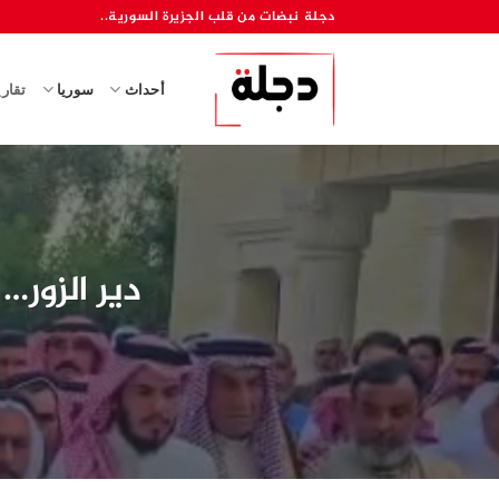
خطي
دجلة نبضات من قلب الجزيرة السورية..
لمحتوى
أحداث
سوريا
تقار
دير الزور