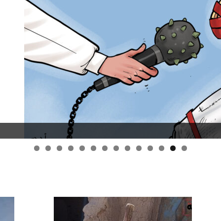
قانون قيصر