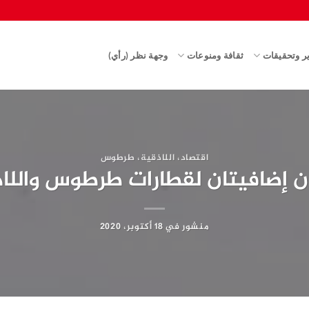
ير وتحقيقات
ثقافة ومنوعات
وجهة نظر (رأي)
اقتصاد
،
اللاذقية
،
طرطوس
ن إضافيتان لقطارات طرطوس واللا
منشور في
18 أكتوبر، 2020