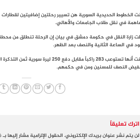
نت الخطوط الحديدية السورية هن تسيير رحلتين إضافيتين لقطارات
اهمة في نقل طلاب الجامعات والأهالي.
لت زارة النقل في حكومة دمشق في بيان إن الرحلة تنطلق من محطة
د في الساعة الثانية والنصف بعد الظهر.
فيض النصف للمسنين ومن في حكمهم.
اترك تعليقاً
لن يتم نشر عنوان بريدك الإلكتروني.
الحقول الإلزامية مشار إليها بـ
*