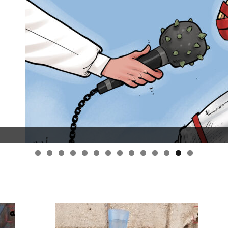
قانون قيصر