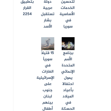
لتحسين
دولة
بتطبيق
الخدمات
عربية
القرار
الأساسية
تستقبل
2254
في
بشار
سوريا
الأسد
برنامج
15 قتيلاً
الأمم
سورياً
المتحدة
في
الإنمائي
الغارات
يمول
الإسرائيلية
احتفالا
على
بأعياد
جنوب
الميلاد
لبنان
في
بينهم
الحسكة
أطفال