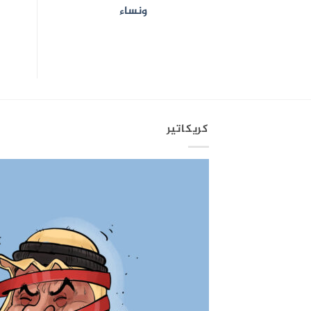
ونساء
كريكاتير