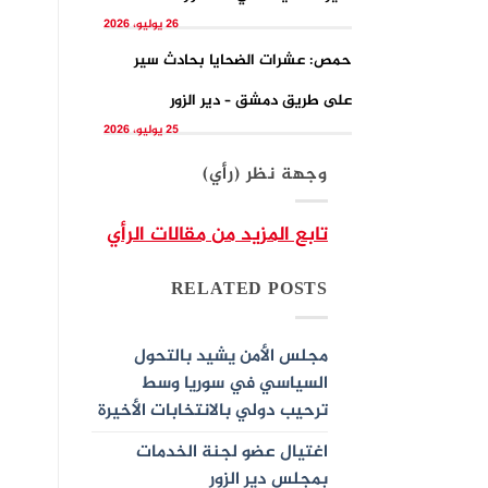
26 يوليو، 2026
حمص: عشرات الضحايا بحادث سير
على طريق دمشق – دير الزور
25 يوليو، 2026
وجهة نظر (رأي)
تابع المزيد من مقالات الرأي
RELATED POSTS
مجلس الأمن يشيد بالتحول
السياسي في سوريا وسط
ترحيب دولي بالانتخابات الأخيرة
اغتيال عضو لجنة الخدمات
بمجلس دير الزور