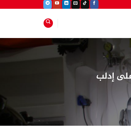
على إدلب