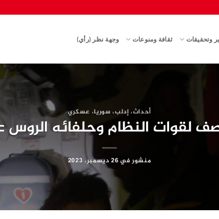
ير وتحقيقات
ثقافة ومنوعات
وجهة نظر (رأي)
أحداث
،
إدلب
،
سوريا
،
عسكري
ف لقوات النظام وحلفائه الروس 
منشور في
26 ديسمبر، 2023