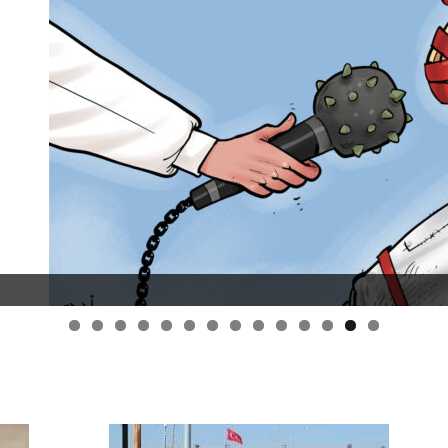
قانون قيصر