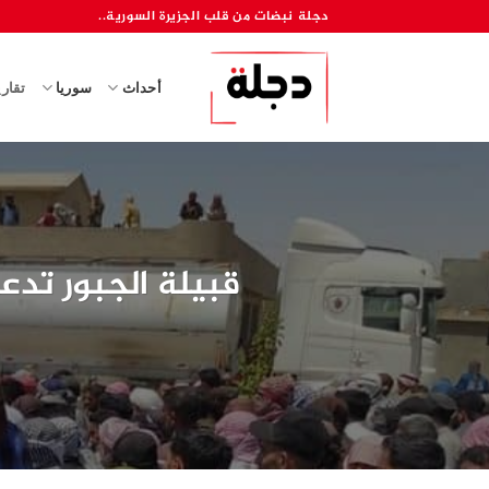
خطي
دجلة نبضات من قلب الجزيرة السورية..
لمحتوى
أحداث
سوريا
تقار
قبيلة الجبور تدع