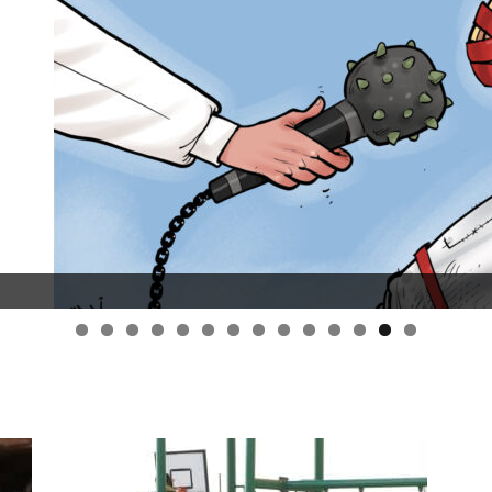
قانون قيصر