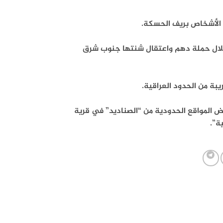
 الأشخاص بريف الحسكة.
و 50 شخصا بينهم عراقيون خلال حملة دهم واعتقال شنتها جنوب شرق
بة من الحدود العراقية.
عض المواقع الحدودية من “الصناديد” في قرية
ة”.