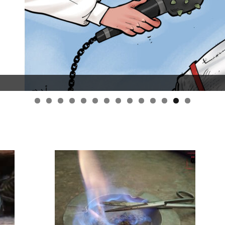
قانون قيصر