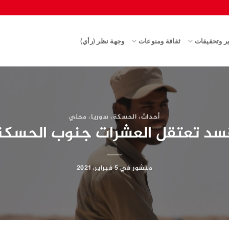
ير وتحقيقات
ثقافة ومنوعات
وجهة نظر (رأي)
أحداث
،
الحسكة
،
سوريا
،
محلي
سد تعتقل العشرات جنوب الحسكة
منشور في
5 فبراير، 2021