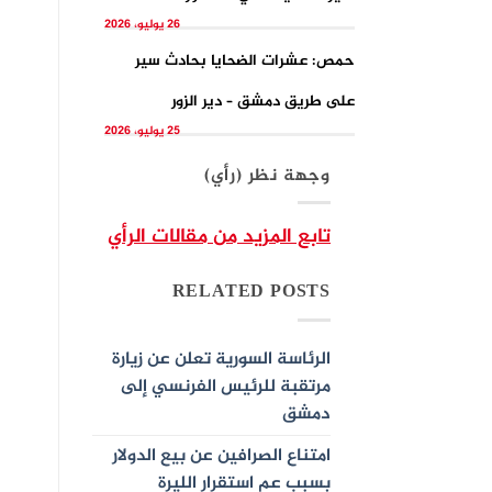
26 يوليو، 2026
حمص: عشرات الضحايا بحادث سير
على طريق دمشق – دير الزور
25 يوليو، 2026
وجهة نظر (رأي)
تابع المزيد من مقالات الرأي
RELATED POSTS
الرئاسة السورية تعلن عن زيارة
مرتقبة للرئيس الفرنسي إلى
دمشق
امتناع الصرافين عن بيع الدولار
بسبب عم استقرار الليرة