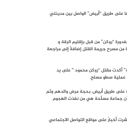
ها على طريق “أبيض” الواصل بين مدينتي
مغدورة “روكن” من قبل بإقليم الرقة و
من مسرح جريمة القتل إضافةً إلى مراجعة
” أكدت مقتل “روكن محمود ” على يد
ا عملية سطو مسلح.
ة على طريق أبيض، بحجة مرض والدهم وثم
أن جماعة مسلَّحة هي من نفذت الهجوم
انتشرت أخبارٌ على مواقع التواصل الاجتماعي