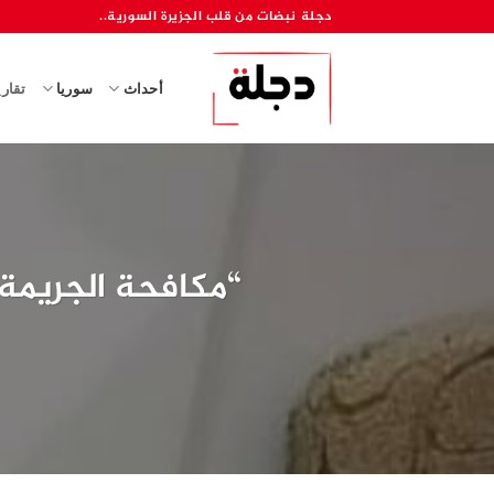
خطي
دجلة نبضات من قلب الجزيرة السورية..
لمحتوى
أحداث
سوريا
تقار
“مكافحة الجريمة