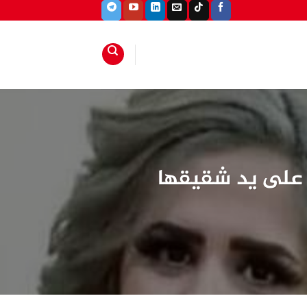
 على يد شقيقها