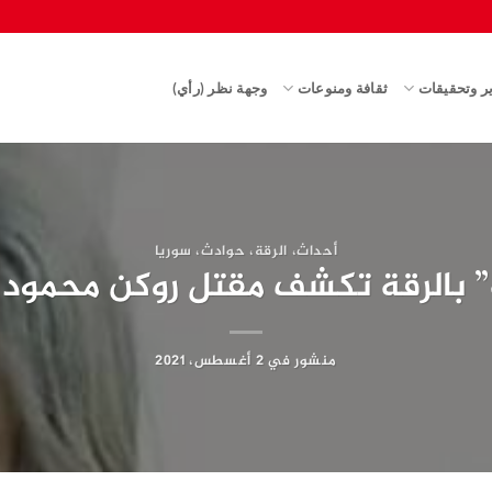
ير وتحقيقات
ثقافة ومنوعات
وجهة نظر (رأي)
أحداث
،
الرقة
،
حوادث
،
سوريا
” بالرقة تكشف مقتل روكن محمود
منشور في
2 أغسطس، 2021