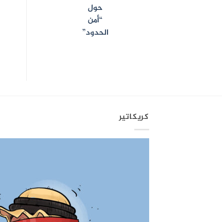
حول
“أمن
الحدود”
كريكاتير