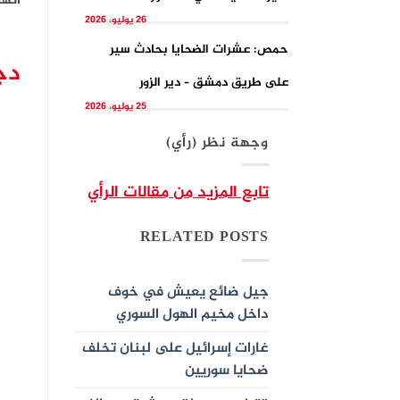
انه
26 يوليو، 2026
حمص: عشرات الضحايا بحادث سير
دج
على طريق دمشق – دير الزور
25 يوليو، 2026
وجهة نظر (رأي)
تابع المزيد من مقالات الرأي
RELATED POSTS
جيل ضائع يعيش في خوف
داخل مخيم الهول السوري
غارات إسرائيل على لبنان تخلف
ضحايا سوريين