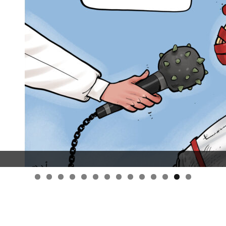
قانون قيصر