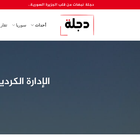
خطي
دجلة نبضات من قلب الجزيرة السورية..
لمحتوى
أحداث
سوريا
تقار
الإدارة الكر