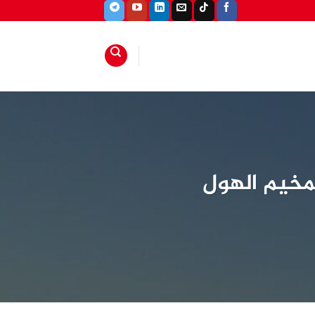
بمخيم الهول