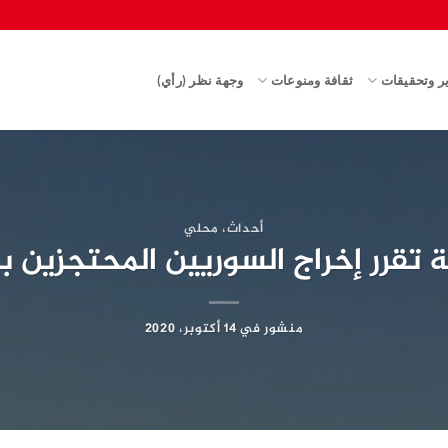
ير وتحقيقات
ثقافة ومنوعات
وجهة نظر (رأي)
أحداث
،
محلي
دية تقرر إخراج السوريين المحتجزين 
منشور في
14 أكتوبر، 2020