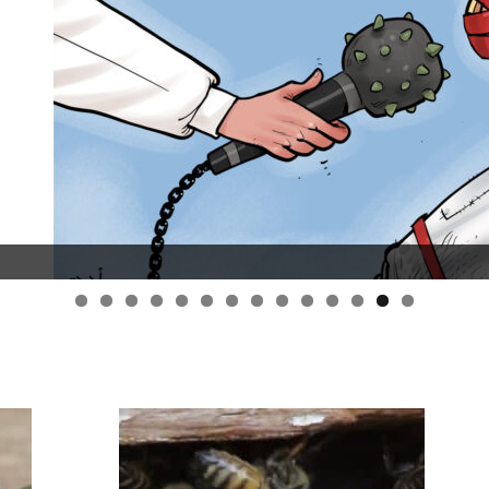
قانون قيصر