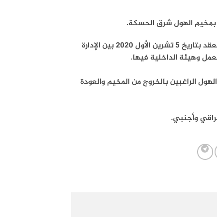
جزة بمخيم الهول شرق الحسكة.
وذكرت الإدارة الكردية في بيان إن هذا القرار جاء “بناء على الاجتماع المنعقد بتاريخ 5 تشرين الأول 2020 بين الإدارة
عمل وهيئة الداخلية فيها.
الهول الراغبين بالخروج من المخيم والعودة