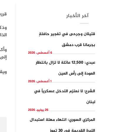
قررت
آخر الأخبار
قتيلان وجرحى في تفجيرِ حافلةٍ
الذا
بجرمانا قرب دمشق
وأكد
6 أغسطس، 2026
إلى 
عبدي: 12,500 عائلة لا تزال بانتظار
ويقطن في 
العودة إلى رأس العين
1 أغسطس، 2026
الشرع: لا نعتزم التدخل عسكرياً في
لبنان
26 يوليو، 2026
المركزي السوري: انتهاء مهلة استبدال
الليرة القديمة في 30 تموز