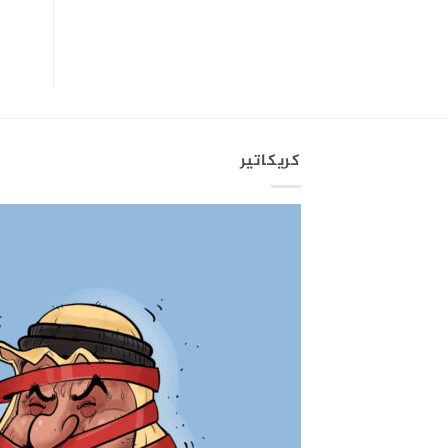
كريكاتير