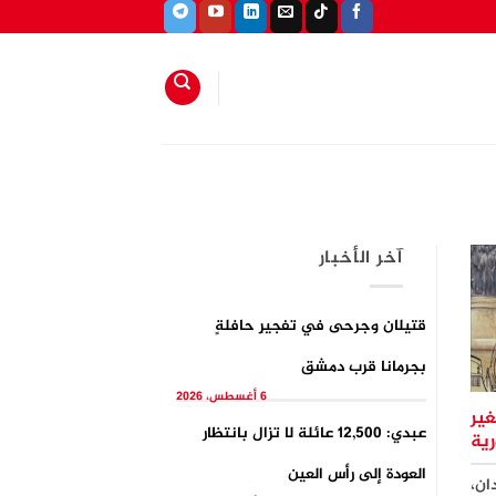
آخر الأخبار
قتيلان وجرحى في تفجيرِ حافلةٍ
بجرمانا قرب دمشق
6 أغسطس، 2026
غير
عبدي: 12,500 عائلة لا تزال بانتظار
رية
العودة إلى رأس العين
ان،