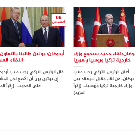
06
أغسطس
دوغان: لقاء جديد سيجمع وزراء
أردوغان: بوتين طالبنا بالتعاون
خارجية تركيا وروسيا وسوريا
النظام الس
أعلن الرئيس التركي رجب طيب
قال الرئيس التركي رجب طيب أردوغ
دوغان، عن لقاء مقبل سيعقد بين
إن بوتين يرى أن الأصح لحل المش
وزراء خارجية تركيا وروسيا... [إقرأ
على الحدود... [إقرأ الم
المزيد]