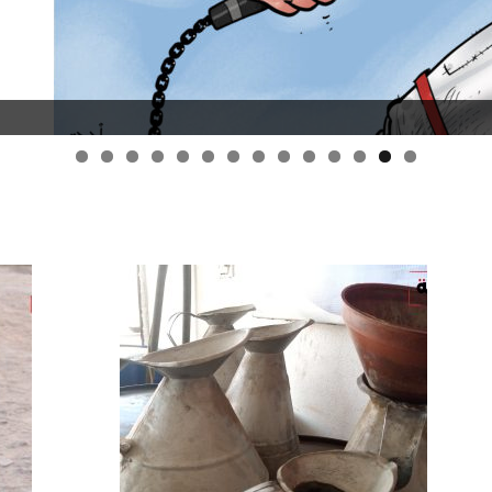
قانون قيصر