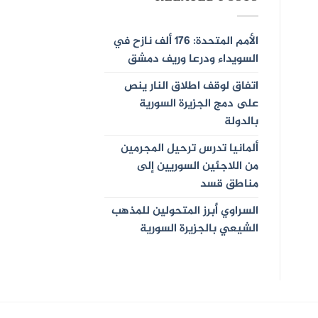
الأمم المتحدة: 176 ألف نازح في
السويداء ودرعا وريف دمشق
اتفاق لوقف اطلاق النار ينص
على دمج الجزيرة السورية
بالدولة
ألمانيا تدرس ترحيل المجرمين
من اللاجئين السوريين إلى
مناطق قسد
السراوي أبرز المتحولين للمذهب
الشيعي بالجزيرة السورية