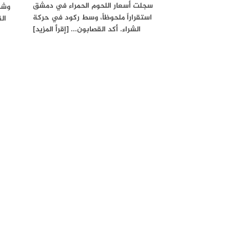
سجلت أسعار اللحوم الحمراء في دمشق
وشرق
استقراراً ملحوظاً، وسط ركود في حركة
الق
الشراء. أكد القصابون... [إقرأ المزيد]