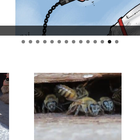
قانون قيصر