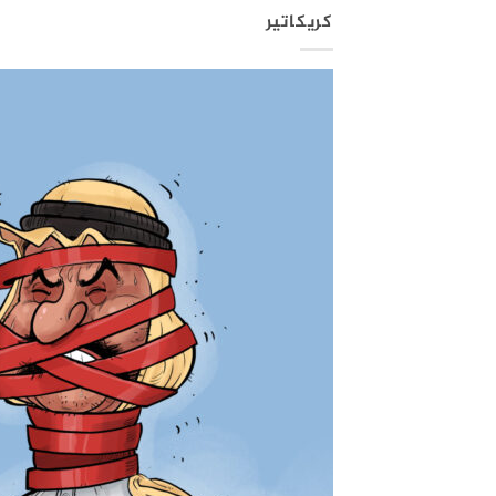
كريكاتير