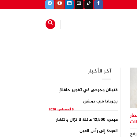
آخر الأخبار
قتيلان وجرحى في تفجيرِ حافلةٍ
بجرمانا قرب دمشق
6 أغسطس، 2026
عار
عبدي: 12,500 عائلة لا تزال بانتظار
ات
العودة إلى رأس العين
رفع