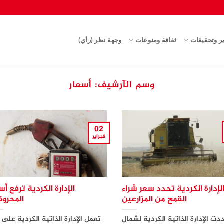
ير وتحقيقات
ثقافة ومنوعات
وجهة نظر (رأي)
وسم الآرشيف:
أسعار
02
فبراير
لإدارة الكردية تحدد سعر شراء
الإدارة الكردية ترفع أس
القمح من المزارعين
المحروق
دت الإدارة الذاتية الكردية لشمال
تعمل الإدارة الذاتية الكردية على 