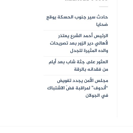
حادث سير جنوب الحسكة يوقع
ضحايا
الرئيس أحمد الشرع يعتذر
لأهالي دير الزور بعد تصريحات
والده المثيرة للجدل
العثور على جثة شاب بعد أيام
من فقدانه بالرقة
مجلس الأمن يجدد تفويض
“أندوف” لمراقبة فضّ الاشتباك
في الجولان