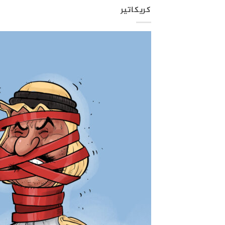
كريكاتير