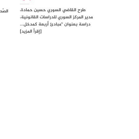
طرح القاضي السوري حسين حمادة،
الصَّح
مدير المركز السوري للدراسات القانونية،
دراسة بعنوان “مبادئ أربعة كمدخل...
[إقرأ المزيد]