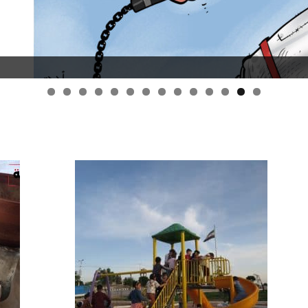
قانون قيصر