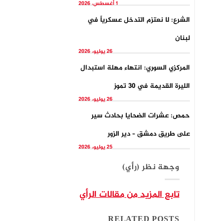
1 أغسطس، 2026
الشرع: لا نعتزم التدخل عسكرياً في
لبنان
26 يوليو، 2026
المركزي السوري: انتهاء مهلة استبدال
الليرة القديمة في 30 تموز
26 يوليو، 2026
حمص: عشرات الضحايا بحادث سير
على طريق دمشق – دير الزور
25 يوليو، 2026
وجهة نظر (رأي)
تابع المزيد من مقالات الرأي
RELATED POSTS