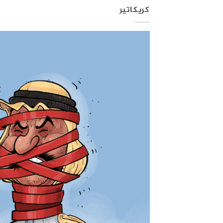
كريكاتير