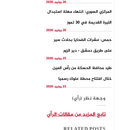
26 يوليو، 2026
المركزي السوري: انتهاء مهلة استبدال
الليرة القديمة في 30 تموز
26 يوليو، 2026
حمص: عشرات الضحايا بحادث سير
على طريق دمشق – دير الزور
25 يوليو، 2026
طرد محافظ الحسكة من رأس العين
خلال افتتاح محطة علوك رسميا
23 يوليو، 2026
وجهة نظر (رأي)
تابع المزيد من مقالات الرأي
RELATED POSTS