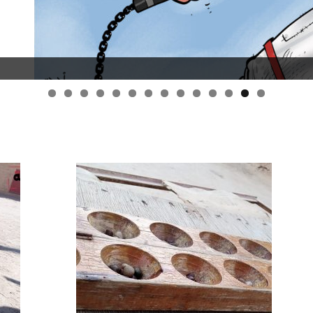
قانون قيصر