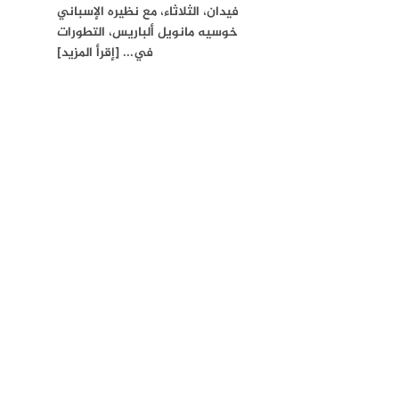
فيدان، الثلاثاء، مع نظيره الإسباني
خوسيه مانويل ألباريس، التطورات
في... [إقرأ المزيد]