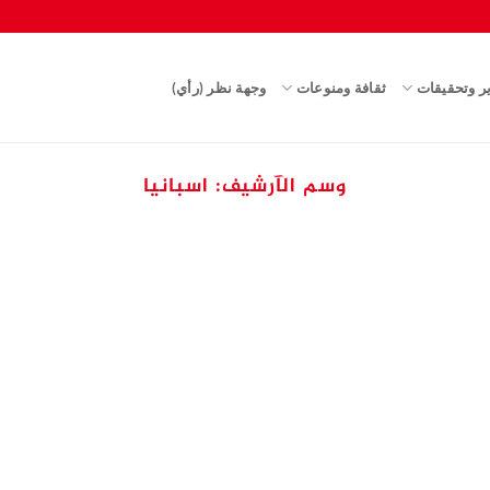
ير وتحقيقات
ثقافة ومنوعات
وجهة نظر (رأي)
وسم الآرشيف:
اسبانيا