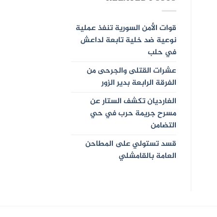
قوات الأمن السورية تنفذ عملية
نوعية ضد خلية تابعة لداعش
في حلب
عشرات القتلى والجرحى من
الفرقة الرابعة بدير الزور
الغارديان تكشف الستار عن
مسرح جريمة حرب في حي
التضامن
قسد تستولي على المطاحن
العامة بالقامشلي