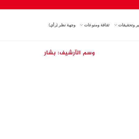
ير وتحقيقات
ثقافة ومنوعات
وجهة نظر (رأي)
وسم الآرشيف:
بشار