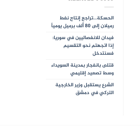
الحسكة…تراجع إنتاج نفط
رميلان إلى 80 ألف برميل يومياً
فيدان للانفصاليين في سوريا:
إذا اتجهتم نحو التقسيم
فسنتدخل
قتلى بانفجار بمدينة السويداء
وسط تصعيد إقليمي
الشرع يستقبل وزير الخارجية
التركي في دمشق