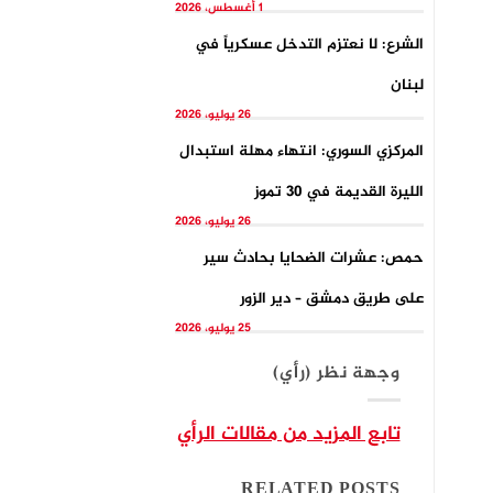
1 أغسطس، 2026
الشرع: لا نعتزم التدخل عسكرياً في
لبنان
26 يوليو، 2026
المركزي السوري: انتهاء مهلة استبدال
الليرة القديمة في 30 تموز
26 يوليو، 2026
حمص: عشرات الضحايا بحادث سير
على طريق دمشق – دير الزور
25 يوليو، 2026
وجهة نظر (رأي)
تابع المزيد من مقالات الرأي
RELATED POSTS