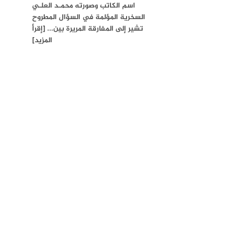
اسم الكاتب وصورته محمـد العلـي
السخرية المؤلمة في السؤال المطروح
تشير إلى المفارقة المريرة بين... [إقرأ
المزيد]