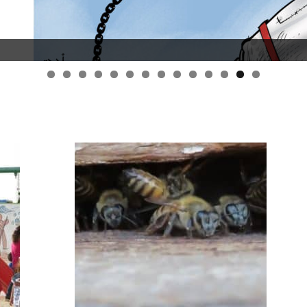
قانون قيصر