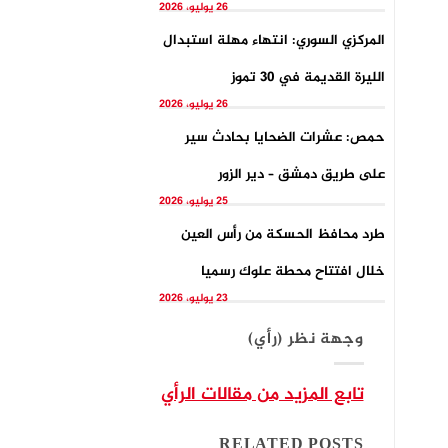
26 يوليو، 2026
المركزي السوري: انتهاء مهلة استبدال
الليرة القديمة في 30 تموز
26 يوليو، 2026
حمص: عشرات الضحايا بحادث سير
على طريق دمشق – دير الزور
25 يوليو، 2026
طرد محافظ الحسكة من رأس العين
خلال افتتاح محطة علوك رسميا
23 يوليو، 2026
وجهة نظر (رأي)
تابع المزيد من مقالات الرأي
RELATED POSTS