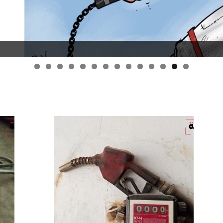
قانون قيصر