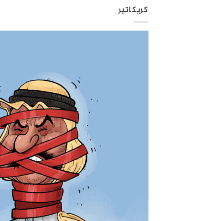
كريكاتير