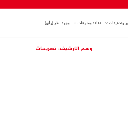
ير وتحقيقات
ثقافة ومنوعات
وجهة نظر (رأي)
وسم الآرشيف:
تصريحات