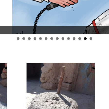
قانون قيصر