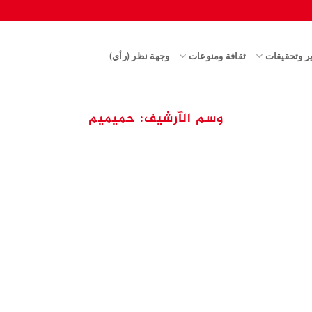
ير وتحقيقات
ثقافة ومنوعات
وجهة نظر (رأي)
وسم الآرشيف:
حميميم