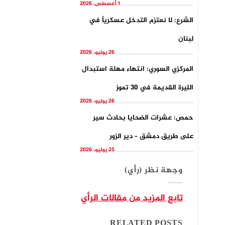
1 أغسطس، 2026
الشرع: لا نعتزم التدخل عسكرياً في
لبنان
26 يوليو، 2026
المركزي السوري: انتهاء مهلة استبدال
الليرة القديمة في 30 تموز
26 يوليو، 2026
حمص: عشرات الضحايا بحادث سير
على طريق دمشق – دير الزور
25 يوليو، 2026
وجهة نظر (رأي)
تابع المزيد من مقالات الرأي
RELATED POSTS