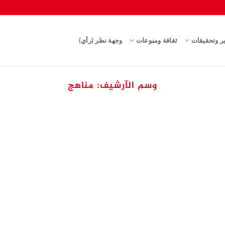
ير وتحقيقات
ثقافة ومنوعات
وجهة نظر (رأي)
وسم الآرشيف:
مناهج