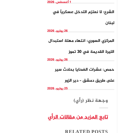
1 أغسطس، 2026
الشرع: لا نعتزم التدخل عسكرياً في
لبنان
26 يوليو، 2026
المركزي السوري: انتهاء مهلة استبدال
الليرة القديمة في 30 تموز
26 يوليو، 2026
حمص: عشرات الضحايا بحادث سير
على طريق دمشق – دير الزور
25 يوليو، 2026
وجهة نظر (رأي)
تابع المزيد من مقالات الرأي
RELATED POSTS