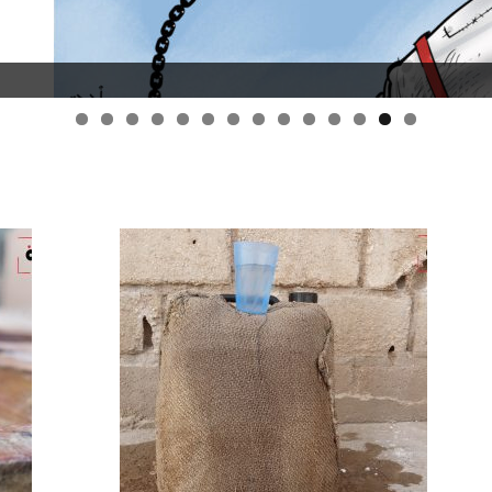
قانون قيصر