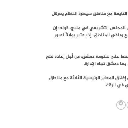
 التايهة مع مناطق سيطرة النظام يعرقل
س المجلس التشريعي في منبج، قوله: إن
 وباقي المناطق، إذ يعتبر بوابةً لعبور
الضغط على حكومة دمشق، من أجل إعادة فتح
بها دمشق تجاه الإدارة.
لاق المعابر الرئيسية الثلاثة مع مناطق
ي في الرقة.