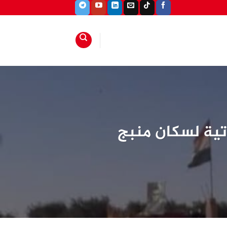
ياتية لسكان منبج