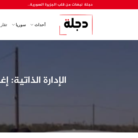
خطي
دجلة نبضات من قلب الجزيرة السورية..
لمحتوى
أحداث
سوريا
تقار
الإدارة الذاتية: 