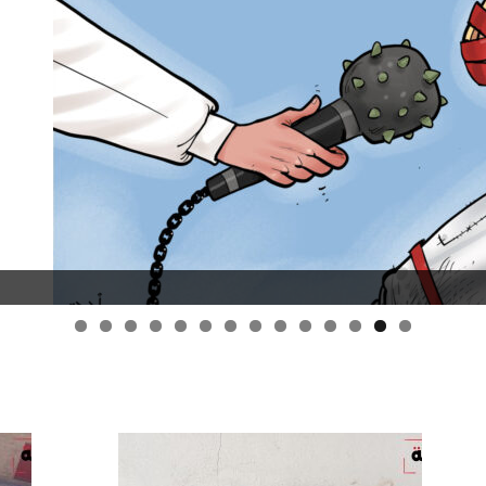
قانون قيصر