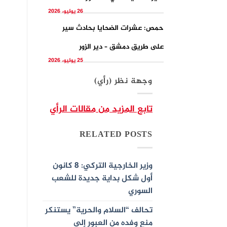
26 يوليو، 2026
حمص: عشرات الضحايا بحادث سير
على طريق دمشق – دير الزور
25 يوليو، 2026
وجهة نظر (رأي)
تابع المزيد من مقالات الرأي
RELATED POSTS
وزير الخارجية التركي: 8 كانون
أول شكل بداية جديدة للشعب
السوري
تحالف “السلام والحرية” يستنكر
منع وفده من العبور إلى