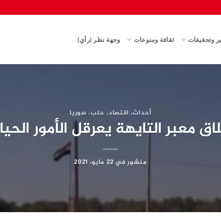
ير وتحقيقات
ثقافة ومنوعات
وجهة نظر (رأي)
أحداث
،
اقتصاد
،
حلب
،
سوريا
إغلاق معبر التايهة يعرقل الأمور الح
منشور في
22 مايو، 2021