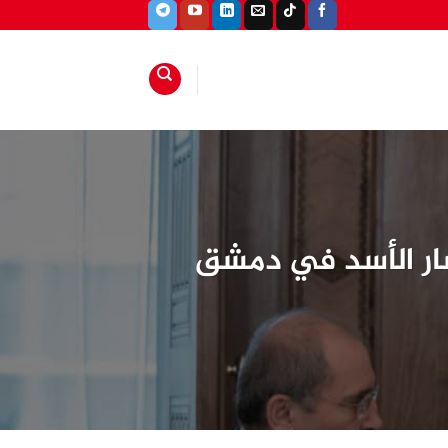
ار الأسد في دمشق