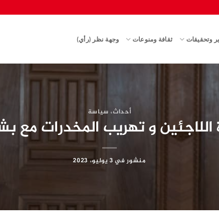
ير وتحقيقات
ثقافة ومنوعات
وجهة نظر (رأي)
أحداث
،
سياسة
اللاجئين و تهريب المخدرات مع بش
منشور في
3 يوليو، 2023