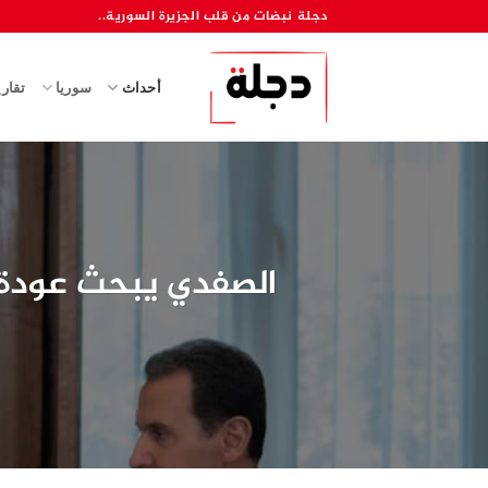
خطي
دجلة نبضات من قلب الجزيرة السورية..
لمحتوى
أحداث
سوريا
تقار
الصفدي يبحث عودة 