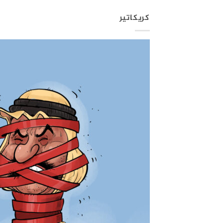
كريكاتير