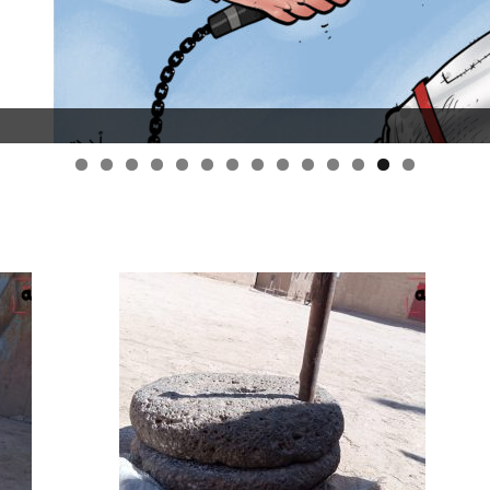
قانون قيصر