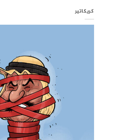
كريكاتير