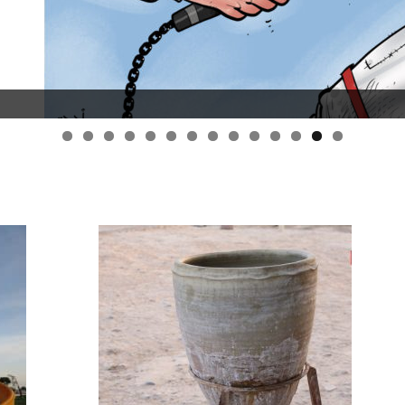
قانون قيصر