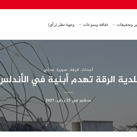
ير وتحقيقات
ثقافة ومنوعات
وجهة نظر (رأي)
أحداث
،
الرقة
،
سوريا
،
محلي
لدية الرقة تهدم أبنية في الأندلس
منشور في
25 يناير، 2021