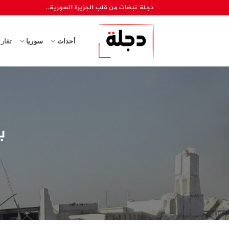
خطي
دجلة نبضات من قلب الجزيرة السورية..
لمحتوى
أحداث
سوريا
تقار
ب