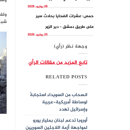
وهن
26 يوليو، 2026
ولفت
حمص: عشرات الضحايا بحادث سير
شبك
على طريق دمشق – دير الزور
25 يوليو، 2026
وجهة نظر (رأي)
تابع المزيد من مقالات الرأي
RELATED POSTS
انسحاب من السويداء استجابةً
لوساطة أمريكية-عربية
وإسرائيل تهدد
أوروبا تدعم لبنان بمليار يورو
لمواجهة أزمة اللاجئين السوريين