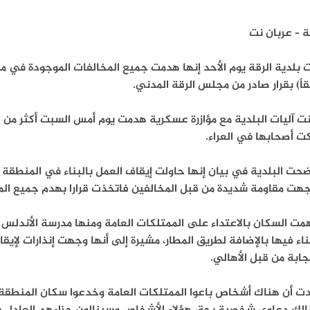
ة – عربان نت
 بلدية الرقة يوم الأحد إنها هدمت جميع المخالفات الموجودة في م
اً) بقرار صادر من مجلس الرقة المدني.
ت أصحابها في العراء.
حت البلدية في بيان إنها حاولت إيقاف العمل بالبناء في المنطقة 
جهت مقاومة شديدة من قبل المخالفين فاتخذت قرارا بهدم جميع الم
مت السكان بالاعتداء على الممتلكات العامة ومنها مدرسة الأندلس و
ناء فيها بالإضافة لطريق المطار، مشيرة إلى أنها وجهت إنذارات لإي
ابة من قبل الأهالي.
دت أن هناك أشخاص باعوا الممتلكات العامة وخدعوا سكان المنطقة 