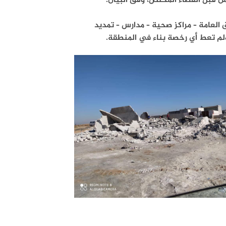
 قبل القضاء المختص، وفق البيان.
العامة – مراكز صحية – مدارس – تمديد
لم تعط أي رخصة بناء في المنطقة.