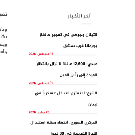
تضر
آخر الأخبار
قتيلان وجرحى في تفجيرِ حافلةٍ
بشكل 
ويعي
بجرمانا قرب دمشق
مأس
6 أغسطس، 2026
عبدي: 12,500 عائلة لا تزال بانتظار
العودة إلى رأس العين
1 أغسطس، 2026
الشرع: لا نعتزم التدخل عسكرياً في
لبنان
26 يوليو، 2026
المركزي السوري: انتهاء مهلة استبدال
الليرة القديمة في 30 تموز