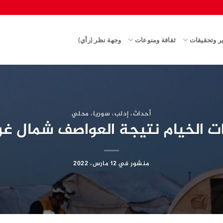
ير وتحقيقات
ثقافة ومنوعات
وجهة نظر (رأي)
أحداث
،
إدلب
،
سوريا
،
محلي
ت الخيام نتيجة العواصف شمال غر
منشور في
12 مارس، 2022