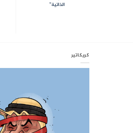
الذاتية”
كريكاتير