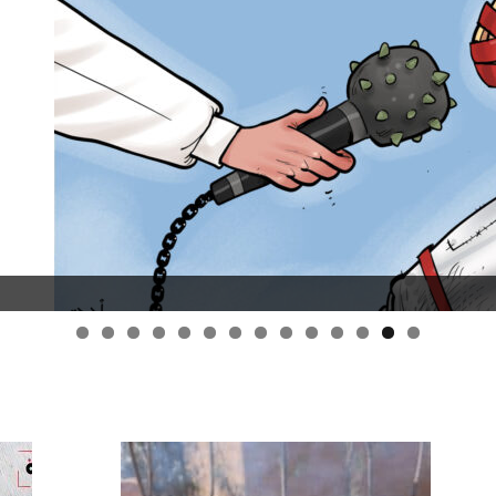
قانون قيصر