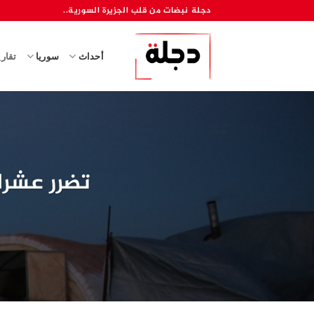
خطي
دجلة نبضات من قلب الجزيرة السورية..
لمحتوى
أحداث
سوريا
تقار
تضرر عشرا