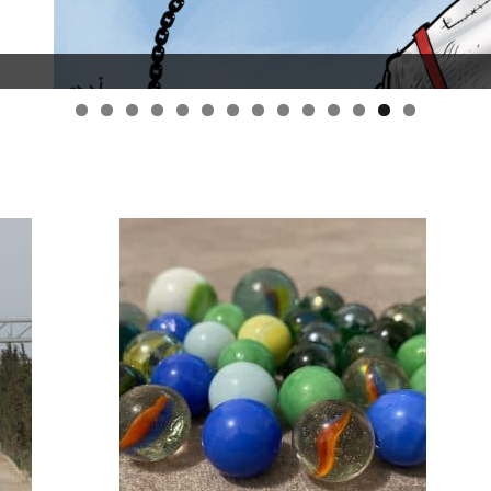
قانون قيصر