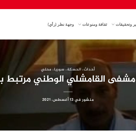
ير وتحقيقات
ثقافة ومنوعات
وجهة نظر (رأي)
أحداث
،
الحسكة
،
سوريا
،
محلي
مشفى القامشلي الوطني مرتبط بإد
منشور في
13 أغسطس، 2021