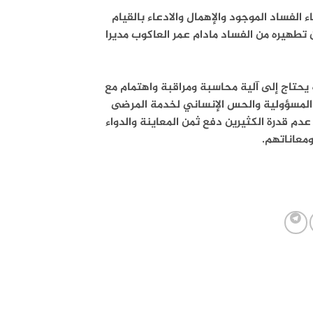
 الفساد الموجود والإهمال والادعاء بالقيام
 تطهيره من الفساد مادام عمر العاكوب مديرا
حتاج إلى آلية محاسبة ومراقبة واهتمام مع
 المسؤولية والحس الإنساني لخدمة المرضى
دم قدرة الكثيرين دفع ثمن المعاينة والدواء
معاناتهم.