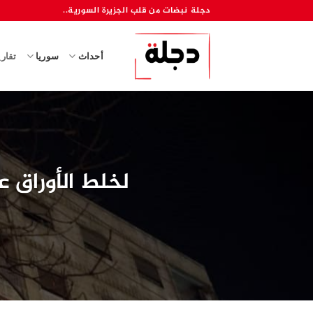
خطي
دجلة نبضات من قلب الجزيرة السورية..
لمحتوى
أحداث
سوريا
تقار
لخلط الأوراق