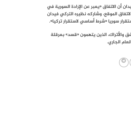
 أن الاتفاق «يعبر عن الإرادة السورية في
لاتفاق الموقع، وشاركه نظيره التركي فيدان
ستقرار سوريا «شرط أساسي لاستقرار تركيا».
شق والأتراك، الذين يتهمون «قسد» بعرقلة
عام الجاري.