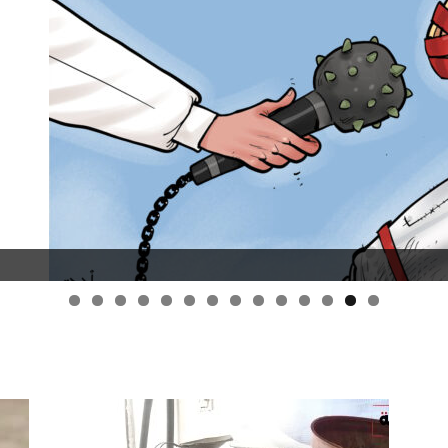
قانون قيصر