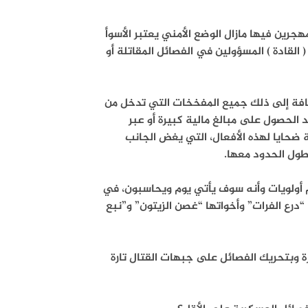
رين فيها مازال الوضع الأمني يعتبر الأسوأ
لقادة ) المسؤولين في الفصائل المقاتلة أو
ضافة إلى ذلك جميع المفخخات التي تدخل من
الحصول على مبالغ مالية كبيرة أو عبر
 ضحايا لهذه الأفعال، التي يغض الجانب
طول الحدود معها.
هم أولويات وأنه سوف يأتي يوم ويحاسبون، في
درع الفرات” وأخواتها “غصن الزيتون” و”نبع
ة وبتحريك الفصائل على جبهات القتال تارة