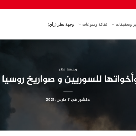
ير وتحقيقات
ثقافة ومنوعات
وجهة نظر (رأي)
وجهة نظر
 وأخواتها للسوريين و صواريخ روسيا
منشور في
7 مارس، 2021