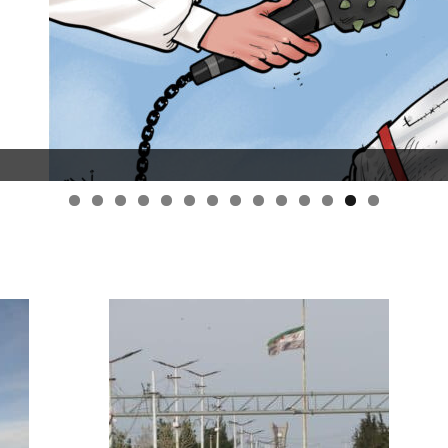
قانون قيصر