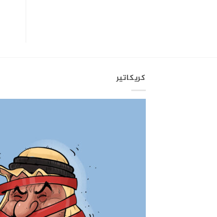
كريكاتير