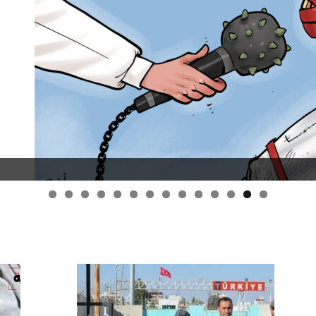
قانون قيصر