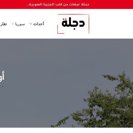
خطي
دجلة نبضات من قلب الجزيرة السورية..
لمحتوى
أحداث
سوريا
تقار
أو