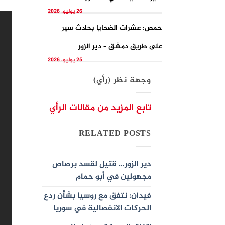
26 يوليو، 2026
حمص: عشرات الضحايا بحادث سير
على طريق دمشق – دير الزور
25 يوليو، 2026
وجهة نظر (رأي)
تابع المزيد من مقالات الرأي
RELATED POSTS
دير الزور… قتيل لقسد برصاص
مجهولين في أبو حمام
فيدان: نتفق مع روسيا بشأن ردع
الحركات الانفصالية في سوريا