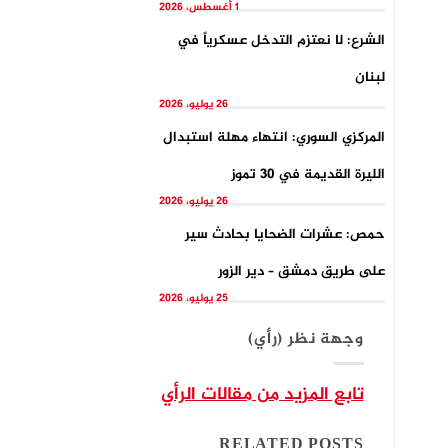
1 أغسطس، 2026
الشرع: لا نعتزم التدخل عسكرياً في
لبنان
26 يوليو، 2026
المركزي السوري: انتهاء مهلة استبدال
الليرة القديمة في 30 تموز
26 يوليو، 2026
حمص: عشرات الضحايا بحادث سير
على طريق دمشق – دير الزور
25 يوليو، 2026
وجهة نظر (رأي)
تابع المزيد من مقالات الرأي
RELATED POSTS