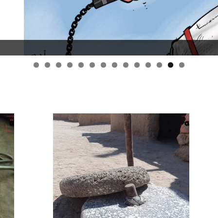
قانون قيصر