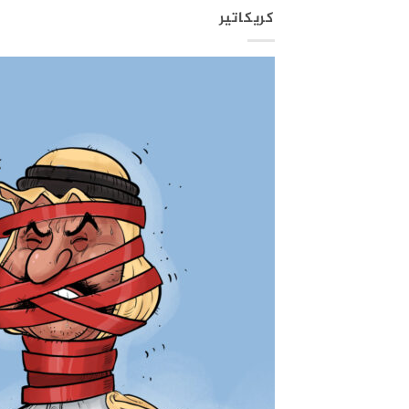
كريكاتير