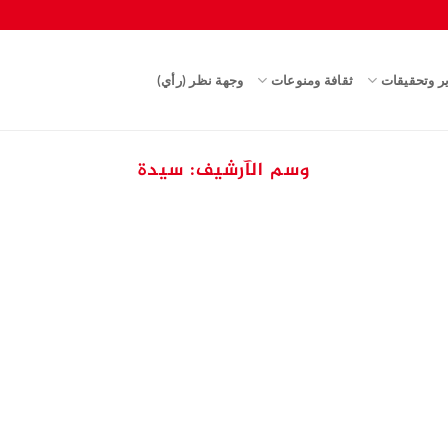
ير وتحقيقات
ثقافة ومنوعات
وجهة نظر (رأي)
وسم الآرشيف:
سيدة