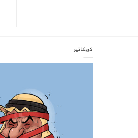
كريكاتير