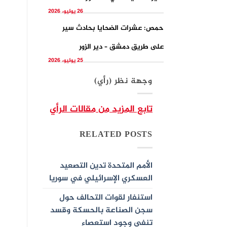
26 يوليو، 2026
حمص: عشرات الضحايا بحادث سير
على طريق دمشق – دير الزور
25 يوليو، 2026
وجهة نظر (رأي)
تابع المزيد من مقالات الرأي
RELATED POSTS
الأمم المتحدة تدين التصعيد
العسكري الإسرائيلي في سوريا
استنفار لقوات التحالف حول
سجن الصناعة بالحسكة وقسد
تنفي وجود استعصاء