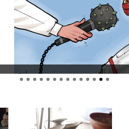
قانون قيصر