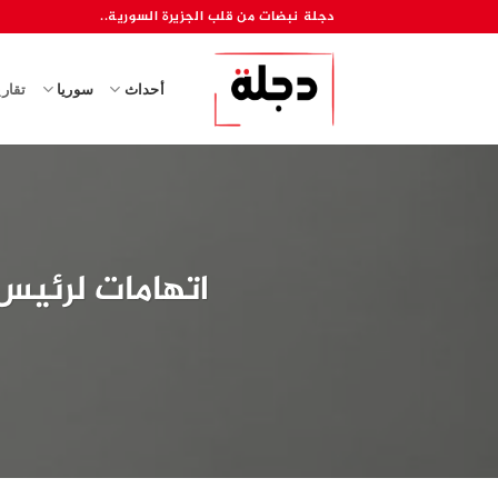
خطي
دجلة نبضات من قلب الجزيرة السورية..
لمحتوى
أحداث
سوريا
تقار
اتهامات لرئيس