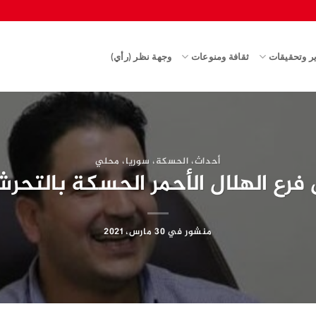
ير وتحقيقات
ثقافة ومنوعات
وجهة نظر (رأي)
أحداث
،
الحسكة
،
سوريا
،
محلي
 فرع الهلال الأحمر الحسكة بالتحر
منشور في
30 مارس، 2021