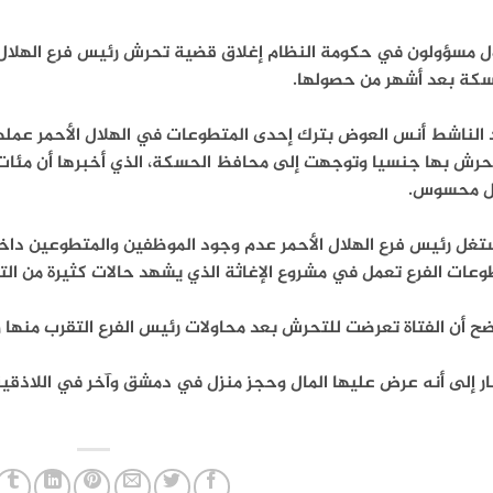
ل مسؤولون في حكومة النظام إغلاق قضية تحرش رئيس فرع الهلال 
سكة بعد أشهر من حصولها.
 الناشط أنس العوض بترك إحدى المتطوعات في الهلال الأحمر عملها
تحرش بها جنسيا وتوجهت إلى محافظ الحسكة، الذي أخبرها أن مئا
ل محسوس.
تغل رئيس فرع الهلال الأحمر عدم وجود الموظفين والمتطوعين داخل
وعات الفرع تعمل في مشروع الإغاثة الذي يشهد حالات كثيرة من ال
ح أن الفتاة تعرضت للتحرش بعد محاولات رئيس الفرع التقرب منها و
ر إلى أنه عرض عليها المال وحجز منزل في دمشق وآخر في اللاذقية