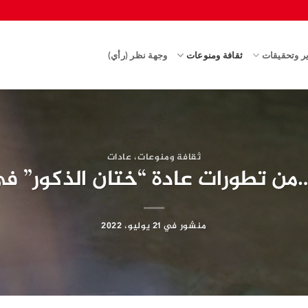
ير وتحقيقات
ثقافة ومنوعات
وجهة نظر (رأي)
ثقافة ومنوعات
،
عادات
من تطورات عادة “ختان الذكور” في
منشور في
21 يوليو، 2022