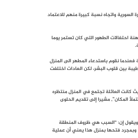
 السورية واتجاه نسبة كبيرة منهم للاعتماد
مهنة احتفالات الطهور التي كان تستمر يوما
.
أيام جميلة فعندما نقوم باستدعاء المطهر الى المنزل
لطيبة بين قلوب البشر، لكن العادات اختلفت
ث كانت العائلة تجتمع في المنزل منتظره
ملأ المكان”, مشيرا إلى تقديم الحلوى
 ويقول إن: “السبب هي ظروف المنطقة
 وبمجرد فتحها بمنزل هذا يعني أن عملية