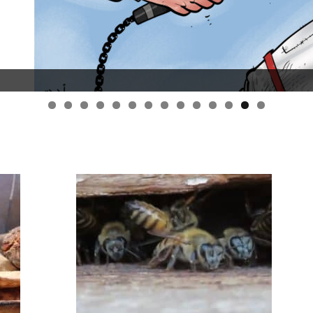
قانون قيصر