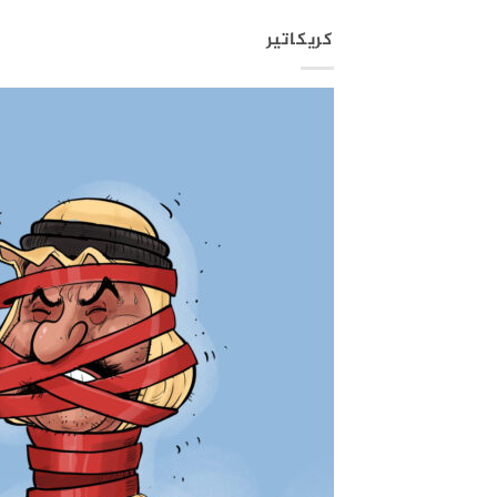
كريكاتير