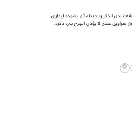
شفة لدى الذكر ويخيطه ثم يضمده ليداوي
دون سراويل حتى لا يؤذي الجرح في ذكره.