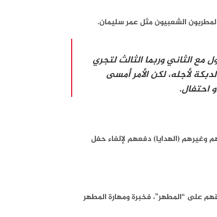
مطربون الشعبيون مثل عمر سليمان.
 مع الثاني وربما الثالث لتجري
دبكة لأجله، لكن الأمر أمسى
 احتفال.
م وغيرهم (الهدايا) دفعهم لإلغاء حفل
وقهم على “المطهر”، فخبرة ومهارة المطهر