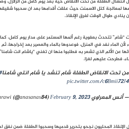
 انتشال الطفلة من تحت الأنقاض حية بعد يوم كامل من الزلازل، وض
ها لمعالجة كتل الاسمنت حيث علقت أقدامها بعد ان سحبوا شقيقها 
 ينادي طوال الوقت لفرق الإنقاذ.
 “شام” تتحدث بعفوية رغم ألمها المستمر على مدار يوم كامل، كما
ء لأن الماء نفد في المنزل، فوعدوها بالماء والعصير بعد إخراجها، ثم ح
ئها عن الألم الذي تشعر به فطلبوا منها ان تغني “ياشام انت شامنا”
اء، فطرحت عليهم لغزا.
من تحت الانقاض الطفلة شام تنشد يا شام انتي شامنا
#
pic.twitter.com/c6Bmii72J4
— أنس المعراوي anasmaarawi (@anasanas84)
February 9, 2023
ل الإنقاذ المحليون نجحو بتحرير قدميها وسحبوا الطفلة ضمن نفق 