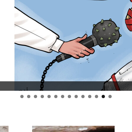
قانون قيصر