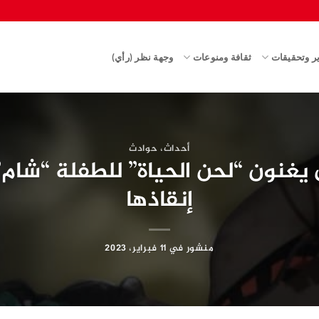
ير وتحقيقات
ثقافة ومنوعات
وجهة نظر (رأي)
أحداث
،
حوادث
غنون “لحن الحياة” للطفلة “شام” 
إنقاذها
منشور في
11 فبراير، 2023