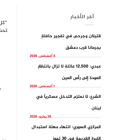
آخر الأخبار
“كل 
تحت 
قتيلان وجرحى في تفجيرِ حافلةٍ
بجرمانا قرب دمشق
6 أغسطس، 2026
عبدي: 12,500 عائلة لا تزال بانتظار
العودة إلى رأس العين
1 أغسطس، 2026
الشرع: لا نعتزم التدخل عسكرياً في
لبنان
26 يوليو، 2026
المركزي السوري: انتهاء مهلة استبدال
الليرة القديمة في 30 تموز