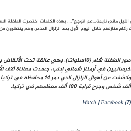
الليل ماني نايمة…عم اتوجع”…. بهذه الكلمات اختصرت الطفلة السو
ركام منازلهم خلال اليوم الأول بعد الزلزال المدمر، وهم ينتظرون م
صور الطفلة شام (10سنوات)، وهي عالقة تحت ال
خرسانيين في أرمناز شمالي إدلب، جسدت معاناة آلاف الأ
ألف شخص وجرح قرابة 100 ألف معظمهم في تركيا.
(7) Watch | Facebook