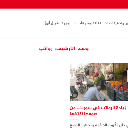
ير وتحقيقات
ثقافة ومنوعات
وجهة نظر (رأي)
وسم الآرشيف:
رواتب
زيادة الرواتب في سوريا… من
صوفها اكتفها
ظل الأزمة الدائمة وتدهور الوضع