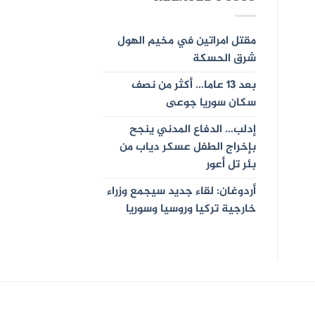
مقتل امراتين في مخيم الهول
شرق الحسكة
بعد 13 عاما… أكثر من نصف
سكان سوريا جوعى
إدلب… الدفاع المدني ينجح
بإخراج الطفل عسكر دياب من
بئر تل أعور
أردوغان: لقاء جديد سيجمع وزراء
خارجية تركيا وروسيا وسوريا