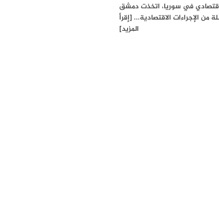
اقتصادي في سوريا، اتخذت دمشق
 من الإجراءات الاقتصادية... [إقرأ
المزيد]