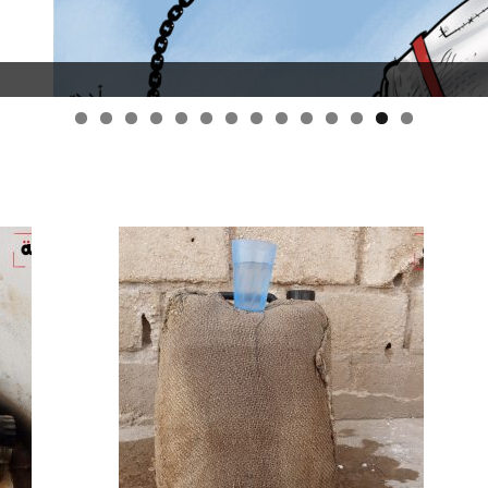
قانون قيصر