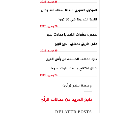
26 يوليو، 2026
المركزي السوري: انتهاء مهلة استبدال
الليرة القديمة في 30 تموز
26 يوليو، 2026
حمص: عشرات الضحايا بحادث سير
على طريق دمشق – دير الزور
25 يوليو، 2026
طرد محافظ الحسكة من رأس العين
خلال افتتاح محطة علوك رسميا
23 يوليو، 2026
وجهة نظر (رأي)
تابع المزيد من مقالات الرأي
RELATED POSTS